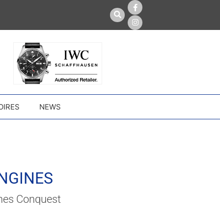
OIRES
NEWS
NGINES
nes Conquest