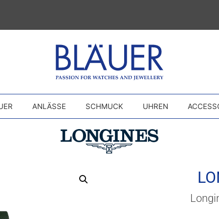
UER
ANLÄSSE
SCHMUCK
UHREN
ACCESS
LO
Longi