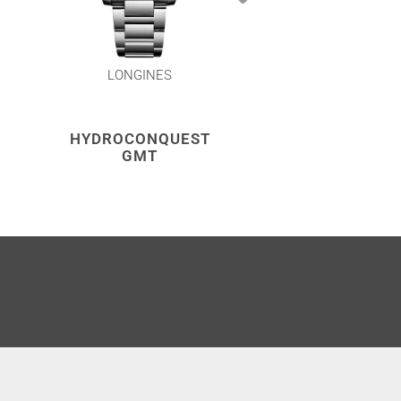
LONGINES
LONGINES
HYDROCONQUEST
CONQUES
GMT