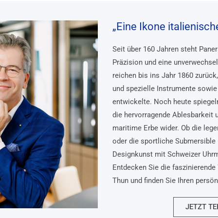
„Eine Ikone italienisc
Seit über 160 Jahren steht Pane
Präzision und eine unverwechsel
reichen bis ins Jahr 1860 zurück
und spezielle Instrumente sowie 
entwickelte. Noch heute spiegel
die hervorragende Ablesbarkeit 
maritime Erbe wider. Ob die lege
oder die sportliche Submersible 
Designkunst mit Schweizer Uhr
Entdecken Sie die faszinierende 
Thun und finden Sie Ihren persö
JETZT TE