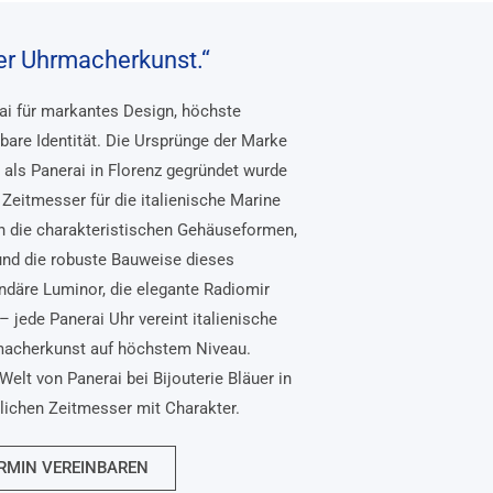
her Uhrmacherkunst.“
rai für markantes Design, höchste
bare Identität. Die Ursprünge der Marke
, als Panerai in Florenz gegründet wurde
Zeitmesser für die italienische Marine
n die charakteristischen Gehäuseformen,
und die robuste Bauweise dieses
ndäre Luminor, die elegante Radiomir
– jede Panerai Uhr vereint italienische
macherkunst auf höchstem Niveau.
Welt von Panerai bei Bijouterie Bläuer in
nlichen Zeitmesser mit Charakter.
RMIN VEREINBAREN