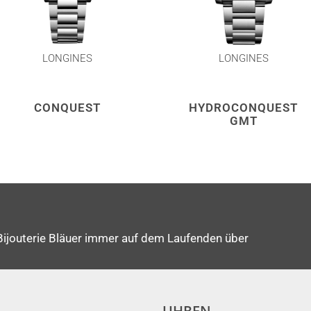
LONGINES
LONGINES
CONQUEST
HYDROCONQUEST
GMT
Bijouterie Bläuer immer auf dem Laufenden über
UHREN