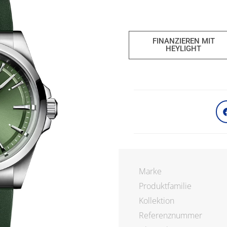
FINANZIEREN MIT
HEYLIGHT
Marke
Produktfamilie
Kollektion
Referenznummer