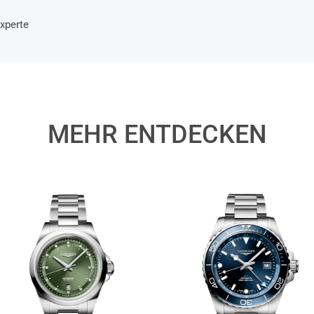
xperte
MEHR ENTDECKEN