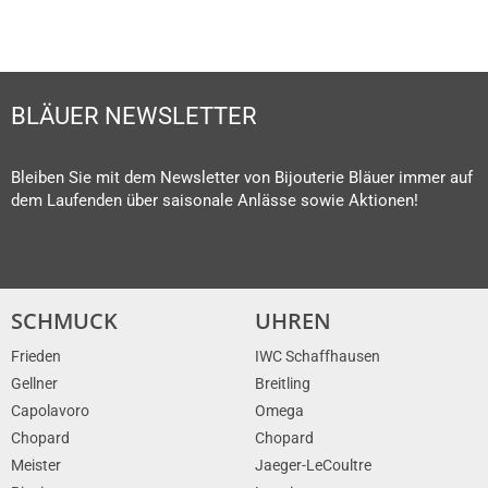
BLÄUER NEWSLETTER
Bleiben Sie mit dem Newsletter von Bijouterie Bläuer immer auf
dem Laufenden über saisonale Anlässe sowie Aktionen!
SCHMUCK
UHREN
Frieden
IWC Schaffhausen
Gellner
Breitling
Capolavoro
Omega
Chopard
Chopard
Meister
Jaeger-LeCoultre