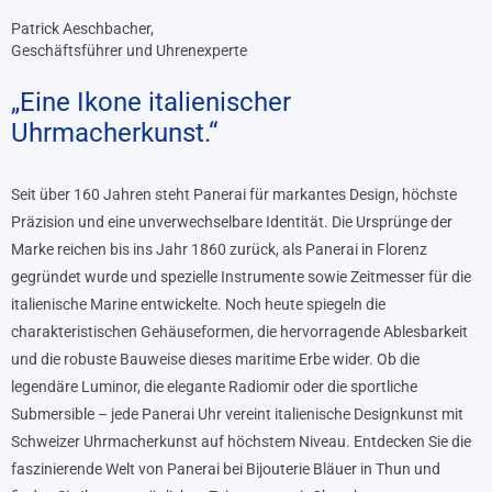
Patrick Aeschbacher,
Geschäftsführer und Uhrenexperte
„Eine Ikone italienischer
Uhrmacherkunst.“
Seit über 160 Jahren steht Panerai für markantes Design, höchste
Präzision und eine unverwechselbare Identität. Die Ursprünge der
Marke reichen bis ins Jahr 1860 zurück, als Panerai in Florenz
gegründet wurde und spezielle Instrumente sowie Zeitmesser für die
italienische Marine entwickelte. Noch heute spiegeln die
charakteristischen Gehäuseformen, die hervorragende Ablesbarkeit
und die robuste Bauweise dieses maritime Erbe wider. Ob die
legendäre Luminor, die elegante Radiomir oder die sportliche
Submersible – jede Panerai Uhr vereint italienische Designkunst mit
Schweizer Uhrmacherkunst auf höchstem Niveau. Entdecken Sie die
faszinierende Welt von Panerai bei Bijouterie Bläuer in Thun und