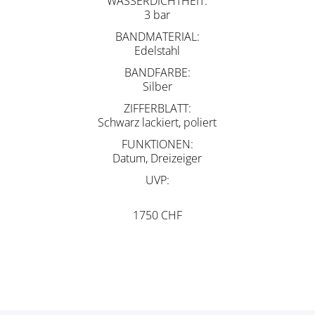
WASSERDICHTHEIT
3 bar
BANDMATERIAL
Edelstahl
BANDFARBE
Silber
ZIFFERBLATT
Schwarz lackiert, poliert
FUNKTIONEN
Datum, Dreizeiger
UVP
1750 CHF