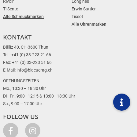
Rivoir
Longines
Ti Sento
Erwin Sattler
Alle Schmuckmarken
Tissot
Alle Uhrenmarken
KONTAKT
Bälliz 40, CH-3600 Thun
Tel.: +41 (0) 33-223 21 66
Fax: +41 (0) 33-223 51 66
E-Mail: info@blaeuerag.ch
ÖFFNUNGSZEITEN
Mo., 13:30 – 18:30 Uhr
Di - Fr., 9:00 - 12:15 & 13:00 - 18:30 Uhr
Sa., 9:00 – 17:00 Uhr
FOLLOW US