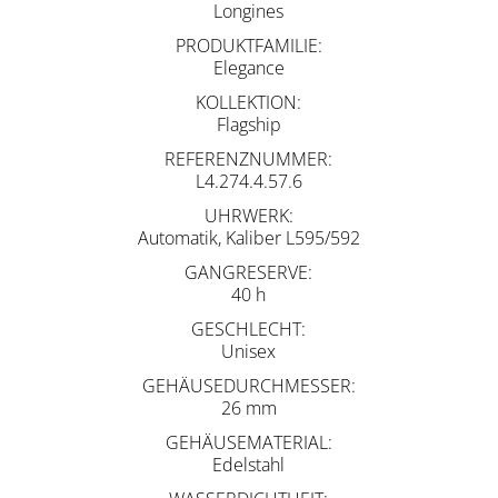
Longines
PRODUKTFAMILIE
Elegance
KOLLEKTION
Flagship
REFERENZNUMMER
L4.274.4.57.6
UHRWERK
Automatik, Kaliber L595/592
GANGRESERVE
40 h
GESCHLECHT
Unisex
GEHÄUSEDURCHMESSER
26 mm
GEHÄUSEMATERIAL
Edelstahl