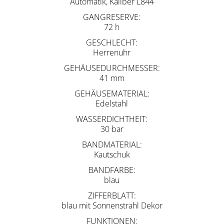
Automatik, Kaliber L844
GANGRESERVE
72 h
GESCHLECHT
Herrenuhr
GEHÄUSEDURCHMESSER
41 mm
GEHÄUSEMATERIAL
Edelstahl
WASSERDICHTHEIT
30 bar
BANDMATERIAL
Kautschuk
BANDFARBE
blau
ZIFFERBLATT
blau mit Sonnenstrahl Dekor
FUNKTIONEN