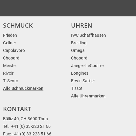
SCHMUCK
UHREN
Frieden
IWC Schaffhausen
Gellner
Breitling
Capolavoro
Omega
Chopard
Chopard
Meister
Jaeger-LeCoultre
Rivoir
Longines
Ti Sento
Erwin Sattler
Alle Schmuckmarken
Tissot
Alle Uhrenmarken
KONTAKT
Bälliz 40, CH-3600 Thun
Tel.: +41 (0) 33-223 21 66
Fax: +41 (0) 33-223 51 66