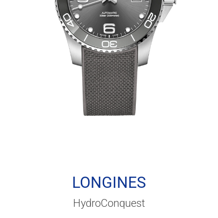
LONGINES
HydroConquest