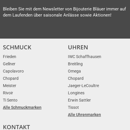
Bleiben Sie mit dem Newsletter von Bijouterie Bläuer immer auf
dem Laufenden über saisonale Anlässe sowie Aktionen!
SCHMUCK
UHREN
Frieden
IWC Schaffhausen
Gellner
Breitling
Capolavoro
Omega
Chopard
Chopard
Meister
Jaeger-LeCoultre
Rivoir
Longines
Ti Sento
Erwin Sattler
Alle Schmuckmarken
Tissot
Alle Uhrenmarken
KONTAKT