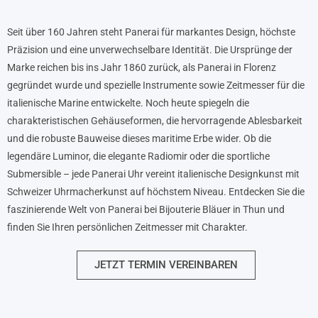
Seit über 160 Jahren steht Panerai für markantes Design, höchste
Präzision und eine unverwechselbare Identität. Die Ursprünge der
Marke reichen bis ins Jahr 1860 zurück, als Panerai in Florenz
gegründet wurde und spezielle Instrumente sowie Zeitmesser für die
italienische Marine entwickelte. Noch heute spiegeln die
charakteristischen Gehäuseformen, die hervorragende Ablesbarkeit
und die robuste Bauweise dieses maritime Erbe wider. Ob die
legendäre Luminor, die elegante Radiomir oder die sportliche
Submersible – jede Panerai Uhr vereint italienische Designkunst mit
Schweizer Uhrmacherkunst auf höchstem Niveau. Entdecken Sie die
faszinierende Welt von Panerai bei Bijouterie Bläuer in Thun und
finden Sie Ihren persönlichen Zeitmesser mit Charakter.
JETZT TERMIN VEREINBAREN