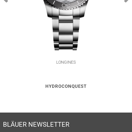
LONGINES
HYDROCONQUEST
BLÄUER NEWSLETTER