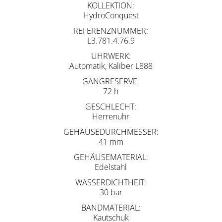
KOLLEKTION
HydroConquest
REFERENZNUMMER
L3.781.4.76.9
UHRWERK
Automatik, Kaliber L888
GANGRESERVE
72 h
GESCHLECHT
Herrenuhr
GEHÄUSEDURCHMESSER
41 mm
GEHÄUSEMATERIAL
Edelstahl
WASSERDICHTHEIT
30 bar
BANDMATERIAL
Kautschuk