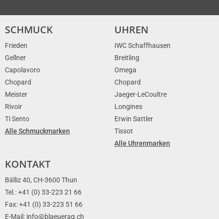
SCHMUCK
UHREN
Frieden
IWC Schaffhausen
Gellner
Breitling
Capolavoro
Omega
Chopard
Chopard
Meister
Jaeger-LeCoultre
Rivoir
Longines
Ti Sento
Erwin Sattler
Alle Schmuckmarken
Tissot
Alle Uhrenmarken
KONTAKT
Bälliz 40, CH-3600 Thun
Tel.: +41 (0) 33-223 21 66
Fax: +41 (0) 33-223 51 66
E-Mail: info@blaeuerag.ch