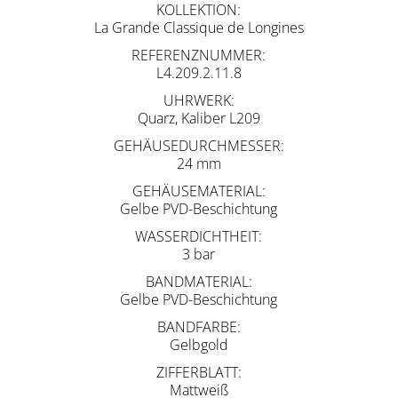
KOLLEKTION
La Grande Classique de Longines
REFERENZNUMMER
L4.209.2.11.8
UHRWERK
Quarz, Kaliber L209
GEHÄUSEDURCHMESSER
24 mm
GEHÄUSEMATERIAL
Gelbe PVD-Beschichtung
WASSERDICHTHEIT
3 bar
BANDMATERIAL
Gelbe PVD-Beschichtung
BANDFARBE
Gelbgold
ZIFFERBLATT
Mattweiß