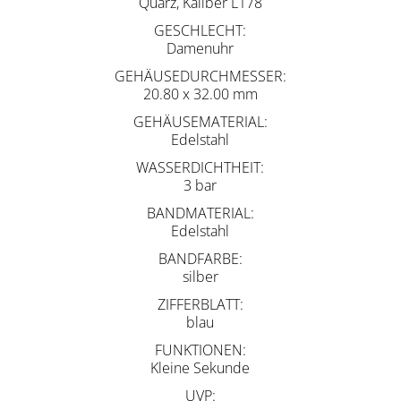
Quarz, Kaliber L178
GESCHLECHT
Damenuhr
GEHÄUSEDURCHMESSER
20.80 x 32.00 mm
GEHÄUSEMATERIAL
Edelstahl
WASSERDICHTHEIT
3 bar
BANDMATERIAL
Edelstahl
BANDFARBE
silber
ZIFFERBLATT
blau
FUNKTIONEN
Kleine Sekunde
UVP