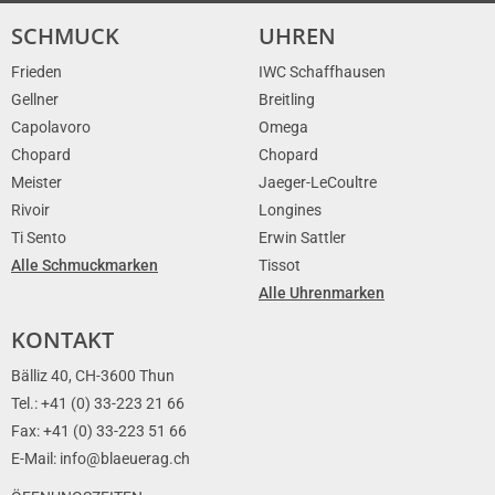
SCHMUCK
UHREN
Frieden
IWC Schaffhausen
Gellner
Breitling
Capolavoro
Omega
Chopard
Chopard
Meister
Jaeger-LeCoultre
Rivoir
Longines
Ti Sento
Erwin Sattler
Alle Schmuckmarken
Tissot
Alle Uhrenmarken
KONTAKT
Bälliz 40, CH-3600 Thun
Tel.: +41 (0) 33-223 21 66
Fax: +41 (0) 33-223 51 66
E-Mail: info@blaeuerag.ch