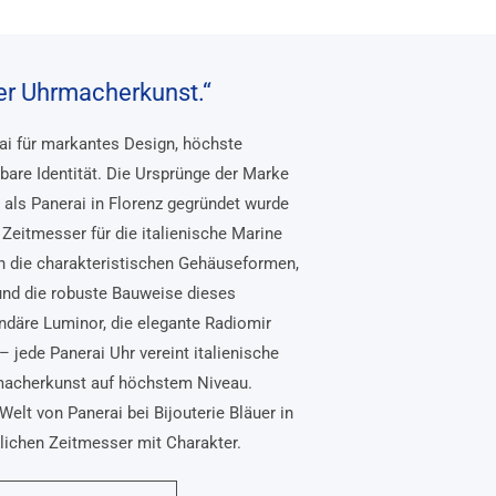
her Uhrmacherkunst.“
rai für markantes Design, höchste
bare Identität. Die Ursprünge der Marke
, als Panerai in Florenz gegründet wurde
Zeitmesser für die italienische Marine
n die charakteristischen Gehäuseformen,
und die robuste Bauweise dieses
ndäre Luminor, die elegante Radiomir
– jede Panerai Uhr vereint italienische
macherkunst auf höchstem Niveau.
Welt von Panerai bei Bijouterie Bläuer in
nlichen Zeitmesser mit Charakter.