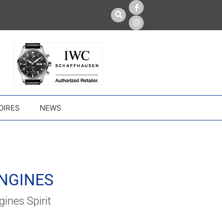
OIRES
NEWS
NGINES
ines Spirit