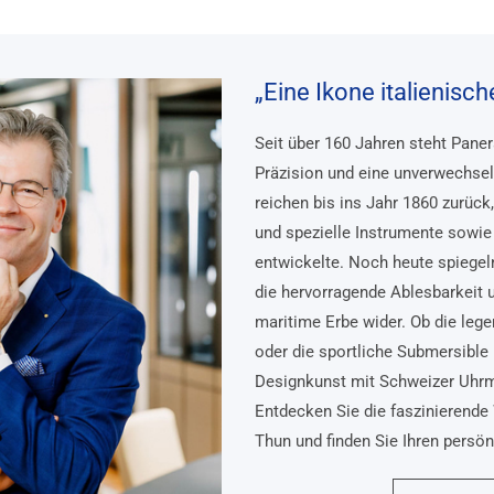
„Eine Ikone italienisc
Seit über 160 Jahren steht Pane
Präzision und eine unverwechsel
reichen bis ins Jahr 1860 zurück
und spezielle Instrumente sowie 
entwickelte. Noch heute spiegel
die hervorragende Ablesbarkeit 
maritime Erbe wider. Ob die lege
oder die sportliche Submersible 
Designkunst mit Schweizer Uhr
Entdecken Sie die faszinierende 
Thun und finden Sie Ihren persö