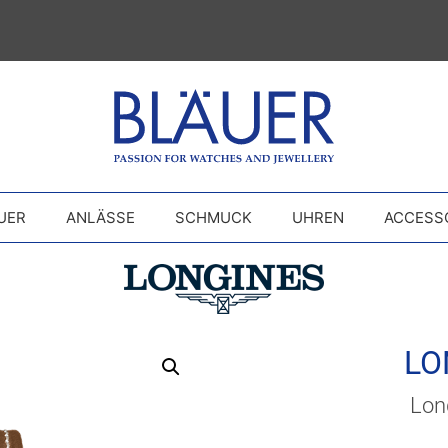
UER
ANLÄSSE
SCHMUCK
UHREN
ACCESS
LO
Long