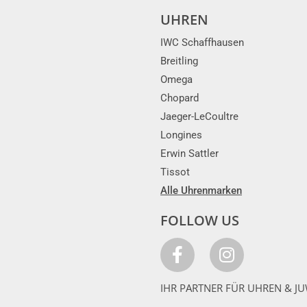
UHREN
IWC Schaffhausen
Breitling
Omega
Chopard
Jaeger-LeCoultre
Longines
Erwin Sattler
Tissot
Alle Uhrenmarken
FOLLOW US
IHR PARTNER FÜR UHREN & JU