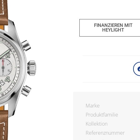
FINANZIEREN MIT
HEYLIGHT
Marke
Produktfamilie
Kollektion
Referenznummer