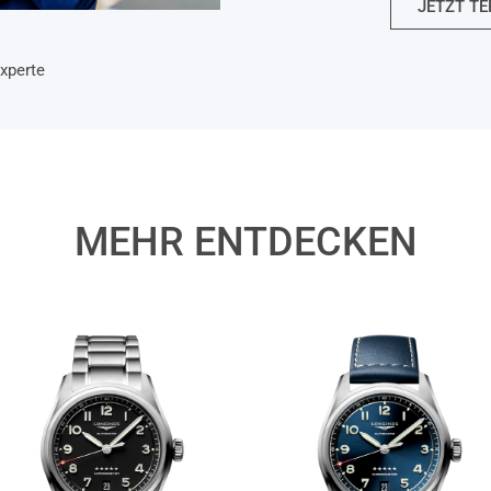
JETZT TE
xperte
MEHR ENTDECKEN