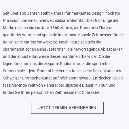
Seit über 160 Jahren steht Panerai für markantes Design, höchste
Präzision und eine unverwechselbare Identität. Die Ursprünge der
Marke reichen bis ins Jahr 1860 zurück, als Panerai in Florenz
gegründet wurde und spezielle Instrumente sowie Zeitmesser für die
italienische Marine entwickelte. Noch heute spiegeln die
charakteristischen Gehäuseformen, die hervorragende Ablesbarkeit
und die robuste Bauweise dieses maritime Erbe wider. Ob die
legendäre Luminor, die elegante Radiomir oder die sportliche
Submersible – jede Panerai Uhr vereint italienische Designkunst mit
Schweizer Uhrmacherkunst auf höchstem Niveau. Entdecken Sie die
faszinierende Welt von Panerai bei Bijouterie Bläuer in Thun und
finden Sie Ihren persönlichen Zeitmesser mit Charakter.
JETZT TERMIN VEREINBAREN