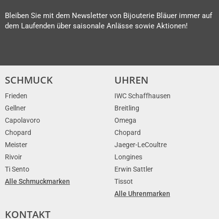
Bleiben Sie mit dem Newsletter von Bijouterie Bläuer immer auf
dem Laufenden über saisonale Anlässe sowie Aktionen!
SCHMUCK
UHREN
Frieden
IWC Schaffhausen
Gellner
Breitling
Capolavoro
Omega
Chopard
Chopard
Meister
Jaeger-LeCoultre
Rivoir
Longines
Ti Sento
Erwin Sattler
Alle Schmuckmarken
Tissot
Alle Uhrenmarken
KONTAKT