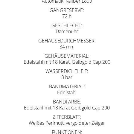
Automatik, Kaliber L899
GANGRESERVE
72 h
GESCHLECHT
Damenuhr
GEHÄUSEDURCHMESSER
34 mm
GEHÄUSEMATERIAL
Edelstahl mit 18 Karat, Gelbgold Cap 200
WASSERDICHTHEIT
3 bar
BANDMATERIAL
Edelstahl
BANDFARBE
Edelstahl mit 18 Karat Gelbgold Cap 200
ZIFFERBLATT
Weißes Perlmutt, vergoldeter Zeiger
FUNKTIONEN