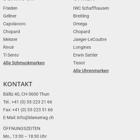
Frieden
IWC Schaffhausen
Gellner
Breitling
Capolavoro
Omega
Chopard
Chopard
Meister
Jaeger-LeCoultre
Rivoir
Longines
Ti Sento
Erwin Sattler
Alle Schmuckmarken
Tissot
Alle Uhrenmarken
KONTAKT
Bälliz 40, CH-3600 Thun
Tel.: +41 (0) 33-223 21 66
Fax: +41 (0) 33-223 51 66
E-Mail: info@blaeuerag.ch
ÖFFNUNGSZEITEN
Mo., 13:30 – 18:30 Uhr