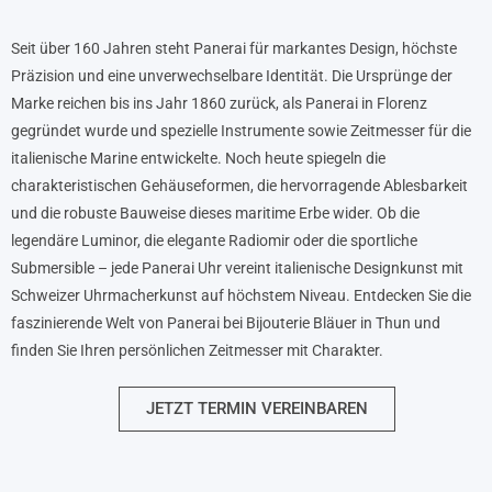
Seit über 160 Jahren steht Panerai für markantes Design, höchste
Präzision und eine unverwechselbare Identität. Die Ursprünge der
Marke reichen bis ins Jahr 1860 zurück, als Panerai in Florenz
gegründet wurde und spezielle Instrumente sowie Zeitmesser für die
italienische Marine entwickelte. Noch heute spiegeln die
charakteristischen Gehäuseformen, die hervorragende Ablesbarkeit
und die robuste Bauweise dieses maritime Erbe wider. Ob die
legendäre Luminor, die elegante Radiomir oder die sportliche
Submersible – jede Panerai Uhr vereint italienische Designkunst mit
Schweizer Uhrmacherkunst auf höchstem Niveau. Entdecken Sie die
faszinierende Welt von Panerai bei Bijouterie Bläuer in Thun und
finden Sie Ihren persönlichen Zeitmesser mit Charakter.
JETZT TERMIN VEREINBAREN