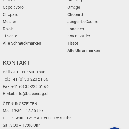
Capolavoro
Omega
Chopard
Chopard
Meister
Jaeger-LeCoultre
Rivoir
Longines
Ti Sento
Erwin Sattler
Alle Schmuckmarken
Tissot
Alle Uhrenmarken
KONTAKT
Bälliz 40, CH-3600 Thun
Tel.: +41 (0) 33-223 21 66
Fax: +41 (0) 33-223 51 66
E-Mail: info@blaeuerag.ch
ÖFFNUNGSZEITEN
Mo., 13:30 – 18:30 Uhr
Di - Fr., 9:00 - 12:15 & 13:00 - 18:30 Uhr
Sa., 9:00 – 17:00 Uhr