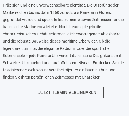
Präzision und eine unverwechselbare Identität. Die Ursprünge der
Marke reichen bis ins Jahr 1860 zurück, als Panerai in Florenz
gegründet wurde und spezielle Instrumente sowie Zeitmesser für die
italienische Marine entwickelte. Noch heute spiegeln die
charakteristischen Gehäuseformen, die hervorragende Ablesbarkeit
und die robuste Bauweise dieses maritime Erbe wider. Ob die
legendäre Luminor, die elegante Radiomir oder die sportliche
Submersible – jede Panerai Uhr vereint italienische Designkunst mit
Schweizer Uhrmacherkunst auf höchstem Niveau. Entdecken Sie die
faszinierende Welt von Panerai bei Bijouterie Bläuer in Thun und
finden Sie Ihren persönlichen Zeitmesser mit Charakter.
JETZT TERMIN VEREINBAREN