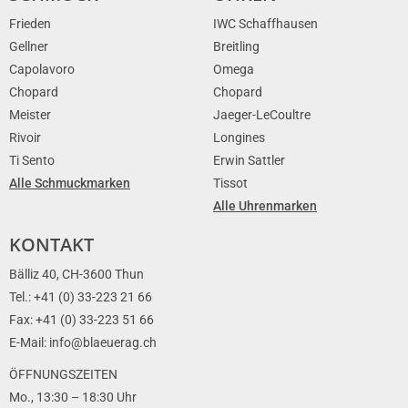
Frieden
IWC Schaffhausen
Gellner
Breitling
Capolavoro
Omega
Chopard
Chopard
Meister
Jaeger-LeCoultre
Rivoir
Longines
Ti Sento
Erwin Sattler
Alle Schmuckmarken
Tissot
Alle Uhrenmarken
KONTAKT
Bälliz 40, CH-3600 Thun
Tel.: +41 (0) 33-223 21 66
Fax: +41 (0) 33-223 51 66
E-Mail: info@blaeuerag.ch
ÖFFNUNGSZEITEN
Mo., 13:30 – 18:30 Uhr