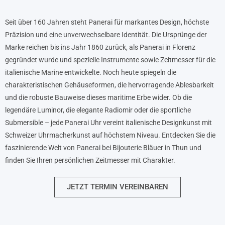
Seit über 160 Jahren steht Panerai für markantes Design, höchste
Präzision und eine unverwechselbare Identität. Die Ursprünge der
Marke reichen bis ins Jahr 1860 zurück, als Panerai in Florenz
gegründet wurde und spezielle Instrumente sowie Zeitmesser für die
italienische Marine entwickelte. Noch heute spiegeln die
charakteristischen Gehäuseformen, die hervorragende Ablesbarkeit
und die robuste Bauweise dieses maritime Erbe wider. Ob die
legendäre Luminor, die elegante Radiomir oder die sportliche
Submersible – jede Panerai Uhr vereint italienische Designkunst mit
Schweizer Uhrmacherkunst auf höchstem Niveau. Entdecken Sie die
faszinierende Welt von Panerai bei Bijouterie Bläuer in Thun und
finden Sie Ihren persönlichen Zeitmesser mit Charakter.
JETZT TERMIN VEREINBAREN