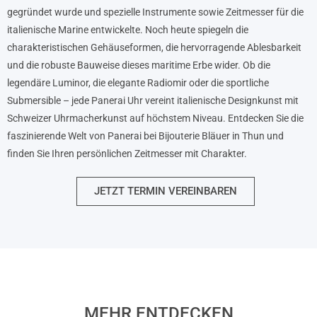
gegründet wurde und spezielle Instrumente sowie Zeitmesser für die
italienische Marine entwickelte. Noch heute spiegeln die
charakteristischen Gehäuseformen, die hervorragende Ablesbarkeit
und die robuste Bauweise dieses maritime Erbe wider. Ob die
legendäre Luminor, die elegante Radiomir oder die sportliche
Submersible – jede Panerai Uhr vereint italienische Designkunst mit
Schweizer Uhrmacherkunst auf höchstem Niveau. Entdecken Sie die
faszinierende Welt von Panerai bei Bijouterie Bläuer in Thun und
finden Sie Ihren persönlichen Zeitmesser mit Charakter.
JETZT TERMIN VEREINBAREN
MEHR ENTDECKEN