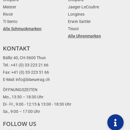
Meister
Jaeger-LeCoultre
Rivoir
Longines
Ti Sento
Erwin Sattler
Alle Schmuckmarken
Tissot
Alle Uhrenmarken
KONTAKT
Bälliz 40, CH-3600 Thun
Tel.: +41 (0) 33-223 21 66
Fax: +41 (0) 33-223 51 66
E-Mail: info@blaeuerag.ch
ÖFFNUNGSZEITEN
Mo., 13:30 – 18:30 Uhr
Di - Fr., 9:00 - 12:15 & 13:00 - 18:30 Uhr
Sa., 9:00 – 17:00 Uhr
FOLLOW US