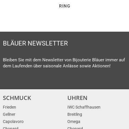
RING
BLÄUER NEWSLETTER
Bleiben Sie mit dem Newsletter von Bijouterie Bläuer immer auf
dem Laufenden über saisonale Anlässe sowie Aktionen!
SCHMUCK
UHREN
Frieden
IWC Schaffhausen
Gellner
Breitling
Capolavoro
Omega
Chopard
Chopard