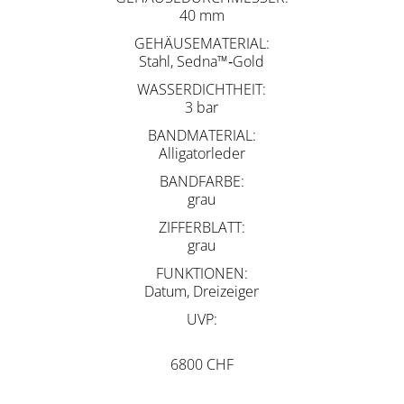
40 mm
GEHÄUSEMATERIAL
Stahl, Sedna™‑Gold
WASSERDICHTHEIT
3 bar
BANDMATERIAL
Alligatorleder
BANDFARBE
grau
ZIFFERBLATT
grau
FUNKTIONEN
Datum, Dreizeiger
UVP
6800 CHF