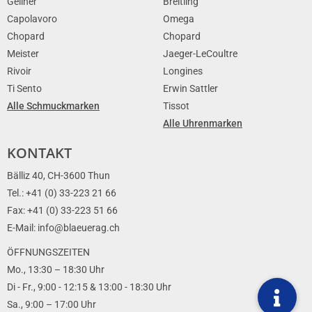
Gellner
Breitling
Capolavoro
Omega
Chopard
Chopard
Meister
Jaeger-LeCoultre
Rivoir
Longines
Ti Sento
Erwin Sattler
Alle Schmuckmarken
Tissot
Alle Uhrenmarken
KONTAKT
Bälliz 40, CH-3600 Thun
Tel.: +41 (0) 33-223 21 66
Fax: +41 (0) 33-223 51 66
E-Mail: info@blaeuerag.ch
ÖFFNUNGSZEITEN
Mo., 13:30 – 18:30 Uhr
Di - Fr., 9:00 - 12:15 & 13:00 - 18:30 Uhr
Sa., 9:00 – 17:00 Uhr