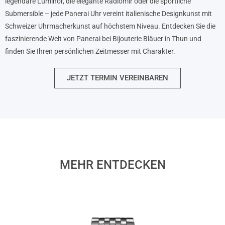
legendäre Luminor, die elegante Radiomir oder die sportliche
Submersible – jede Panerai Uhr vereint italienische Designkunst mit
Schweizer Uhrmacherkunst auf höchstem Niveau. Entdecken Sie die
faszinierende Welt von Panerai bei Bijouterie Bläuer in Thun und
finden Sie Ihren persönlichen Zeitmesser mit Charakter.
JETZT TERMIN VEREINBAREN
MEHR ENTDECKEN