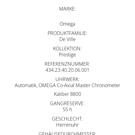
MARKE
Omega
PRODUKTFAMILIE
De Ville
KOLLEKTION
Prestige
REFERENZNUMMER
434.23.40.20.06.001
UHRWERK
Automatik, OMEGA Co-Axial Master Chronometer
Kaliber 8800
GANGRESERVE
55 h
GESCHLECHT
Herrenuhr
GEHÄUSEDURCHMESSER