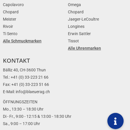
Capolavoro
Omega
Chopard
Chopard
Meister
Jaeger-LeCoultre
Rivoir
Longines
Ti Sento
Erwin Sattler
Alle Schmuckmarken
Tissot
Alle Uhrenmarken
KONTAKT
Bälliz 40, CH-3600 Thun
Tel.: +41 (0) 33-223 21 66
Fax: +41 (0) 33-223 51 66
E-Mail: info@blaeuerag.ch
ÖFFNUNGSZEITEN
Mo., 13:30 – 18:30 Uhr
Di - Fr., 9:00 - 12:15 & 13:00 - 18:30 Uhr
Sa., 9:00 – 17:00 Uhr