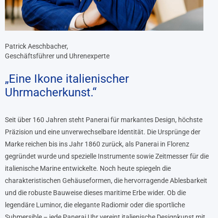
Patrick Aeschbacher,
Geschäftsführer und Uhrenexperte
„Eine Ikone italienischer
Uhrmacherkunst.“
Seit über 160 Jahren steht Panerai für markantes Design, höchste
Präzision und eine unverwechselbare Identität. Die Ursprünge der
Marke reichen bis ins Jahr 1860 zurück, als Panerai in Florenz
gegründet wurde und spezielle Instrumente sowie Zeitmesser für die
italienische Marine entwickelte. Noch heute spiegeln die
charakteristischen Gehäuseformen, die hervorragende Ablesbarkeit
und die robuste Bauweise dieses maritime Erbe wider. Ob die
legendäre Luminor, die elegante Radiomir oder die sportliche
Submersible – jede Panerai Uhr vereint italienische Designkunst mit