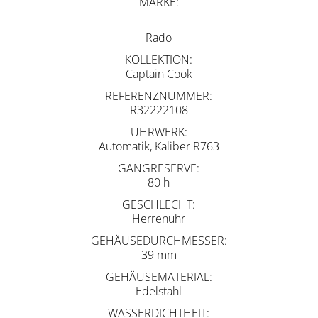
MARKE
Rado
KOLLEKTION
Captain Cook
REFERENZNUMMER
R32222108
UHRWERK
Automatik, Kaliber R763
GANGRESERVE
80 h
GESCHLECHT
Herrenuhr
GEHÄUSEDURCHMESSER
39 mm
GEHÄUSEMATERIAL
Edelstahl
WASSERDICHTHEIT