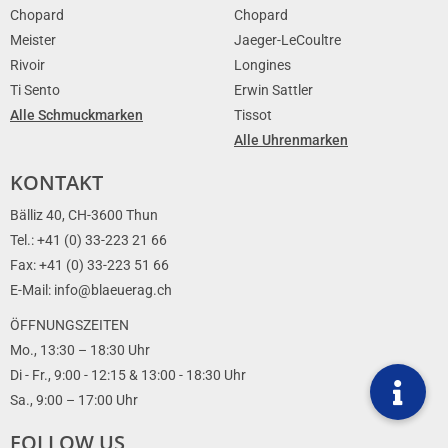
Chopard
Chopard
Meister
Jaeger-LeCoultre
Rivoir
Longines
Ti Sento
Erwin Sattler
Alle Schmuckmarken
Tissot
Alle Uhrenmarken
KONTAKT
Bälliz 40, CH-3600 Thun
Tel.: +41 (0) 33-223 21 66
Fax: +41 (0) 33-223 51 66
E-Mail: info@blaeuerag.ch
ÖFFNUNGSZEITEN
Mo., 13:30 – 18:30 Uhr
Di - Fr., 9:00 - 12:15 & 13:00 - 18:30 Uhr
Sa., 9:00 – 17:00 Uhr
FOLLOW US