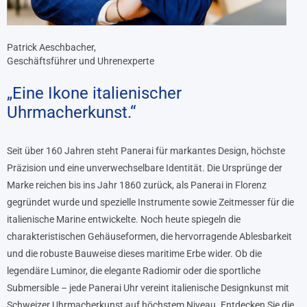
Patrick Aeschbacher,
Geschäftsführer und Uhrenexperte
„Eine Ikone italienischer
Uhrmacherkunst.“
Seit über 160 Jahren steht Panerai für markantes Design, höchste
Präzision und eine unverwechselbare Identität. Die Ursprünge der
Marke reichen bis ins Jahr 1860 zurück, als Panerai in Florenz
gegründet wurde und spezielle Instrumente sowie Zeitmesser für die
italienische Marine entwickelte. Noch heute spiegeln die
charakteristischen Gehäuseformen, die hervorragende Ablesbarkeit
und die robuste Bauweise dieses maritime Erbe wider. Ob die
legendäre Luminor, die elegante Radiomir oder die sportliche
Submersible – jede Panerai Uhr vereint italienische Designkunst mit
Schweizer Uhrmacherkunst auf höchstem Niveau. Entdecken Sie die