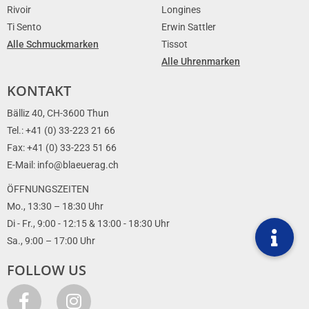
Rivoir
Longines
Ti Sento
Erwin Sattler
Alle Schmuckmarken
Tissot
Alle Uhrenmarken
KONTAKT
Bälliz 40, CH-3600 Thun
Tel.: +41 (0) 33-223 21 66
Fax: +41 (0) 33-223 51 66
E-Mail: info@blaeuerag.ch
ÖFFNUNGSZEITEN
Mo., 13:30 – 18:30 Uhr
Di - Fr., 9:00 - 12:15 & 13:00 - 18:30 Uhr
Sa., 9:00 – 17:00 Uhr
FOLLOW US