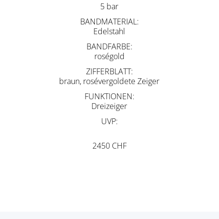
5 bar
BANDMATERIAL
Edelstahl
BANDFARBE
roségold
ZIFFERBLATT
braun, rosévergoldete Zeiger
FUNKTIONEN
Dreizeiger
UVP
2450 CHF