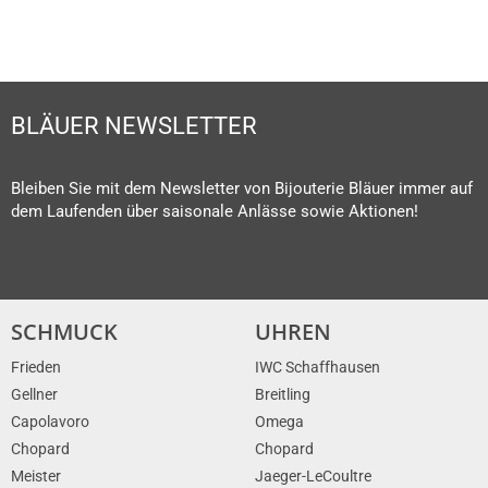
BLÄUER NEWSLETTER
Bleiben Sie mit dem Newsletter von Bijouterie Bläuer immer auf
dem Laufenden über saisonale Anlässe sowie Aktionen!
SCHMUCK
UHREN
Frieden
IWC Schaffhausen
Gellner
Breitling
Capolavoro
Omega
Chopard
Chopard
Meister
Jaeger-LeCoultre