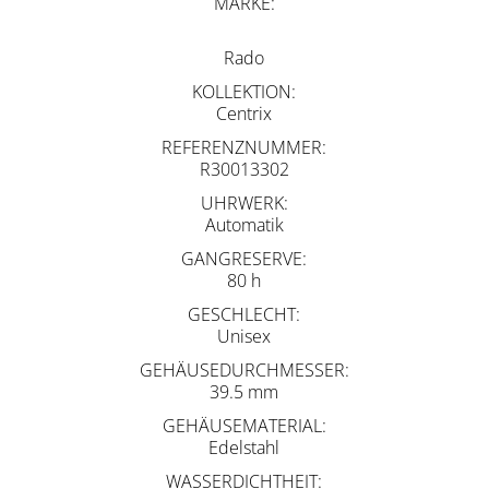
MARKE
Rado
KOLLEKTION
Centrix
REFERENZNUMMER
R30013302
UHRWERK
Automatik
GANGRESERVE
80 h
GESCHLECHT
Unisex
GEHÄUSEDURCHMESSER
39.5 mm
GEHÄUSEMATERIAL
Edelstahl
WASSERDICHTHEIT