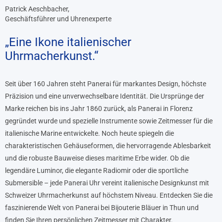
Patrick Aeschbacher,
Geschäftsführer und Uhrenexperte
„Eine Ikone italienischer
Uhrmacherkunst.“
Seit über 160 Jahren steht Panerai für markantes Design, höchste
Präzision und eine unverwechselbare Identität. Die Ursprünge der
Marke reichen bis ins Jahr 1860 zurück, als Panerai in Florenz
gegründet wurde und spezielle Instrumente sowie Zeitmesser für die
italienische Marine entwickelte. Noch heute spiegeln die
charakteristischen Gehäuseformen, die hervorragende Ablesbarkeit
und die robuste Bauweise dieses maritime Erbe wider. Ob die
legendäre Luminor, die elegante Radiomir oder die sportliche
Submersible – jede Panerai Uhr vereint italienische Designkunst mit
Schweizer Uhrmacherkunst auf höchstem Niveau. Entdecken Sie die
faszinierende Welt von Panerai bei Bijouterie Bläuer in Thun und
finden Sie Ihren persönlichen Zeitmesser mit Charakter.