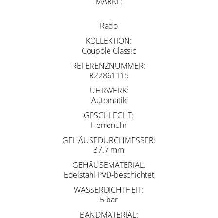
MARKE
Rado
KOLLEKTION
Coupole Classic
REFERENZNUMMER
R22861115
UHRWERK
Automatik
GESCHLECHT
Herrenuhr
GEHÄUSEDURCHMESSER
37.7 mm
GEHÄUSEMATERIAL
Edelstahl PVD-beschichtet
WASSERDICHTHEIT
5 bar
BANDMATERIAL