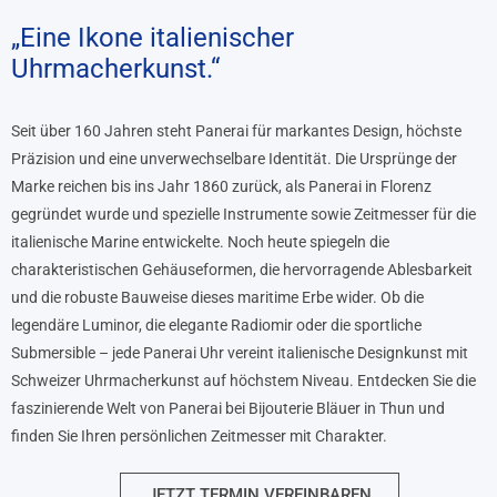
„Eine Ikone italienischer
Uhrmacherkunst.“
Seit über 160 Jahren steht Panerai für markantes Design, höchste
Präzision und eine unverwechselbare Identität. Die Ursprünge der
Marke reichen bis ins Jahr 1860 zurück, als Panerai in Florenz
gegründet wurde und spezielle Instrumente sowie Zeitmesser für die
italienische Marine entwickelte. Noch heute spiegeln die
charakteristischen Gehäuseformen, die hervorragende Ablesbarkeit
und die robuste Bauweise dieses maritime Erbe wider. Ob die
legendäre Luminor, die elegante Radiomir oder die sportliche
Submersible – jede Panerai Uhr vereint italienische Designkunst mit
Schweizer Uhrmacherkunst auf höchstem Niveau. Entdecken Sie die
faszinierende Welt von Panerai bei Bijouterie Bläuer in Thun und
finden Sie Ihren persönlichen Zeitmesser mit Charakter.
JETZT TERMIN VEREINBAREN