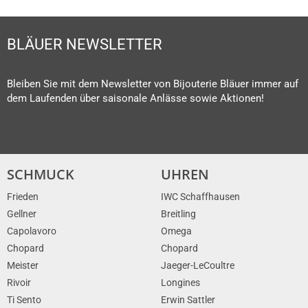
BLÄUER NEWSLETTER
Bleiben Sie mit dem Newsletter von Bijouterie Bläuer immer auf
dem Laufenden über saisonale Anlässe sowie Aktionen!
SCHMUCK
UHREN
Frieden
IWC Schaffhausen
Gellner
Breitling
Capolavoro
Omega
Chopard
Chopard
Meister
Jaeger-LeCoultre
Rivoir
Longines
Ti Sento
Erwin Sattler