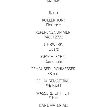
MARKE
Rado
KOLLEKTION
Florence
REFERENZNUMMER
R48912733
UHRWERK
Quarz
GESCHLECHT
Damenuhr
GEHÄUSEDURCHMESSER
38 mm
GEHÄUSEMATERIAL
Edelstahl
WASSERDICHTHEIT
5 bar
BANDMATERIAL