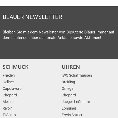
BLÄUER NEWSLETTER
Bleiben Sie mit dem Newsletter von Bijouterie Bläuer immer auf
dem Laufenden über saisonale Anlässe sowie Aktionen!
SCHMUCK
UHREN
Frieden
IWC Schaffhausen
Gellner
Breitling
Capolavoro
Omega
Chopard
Chopard
Meister
Jaeger-LeCoultre
Rivoir
Longines
Ti Sento
Erwin Sattler