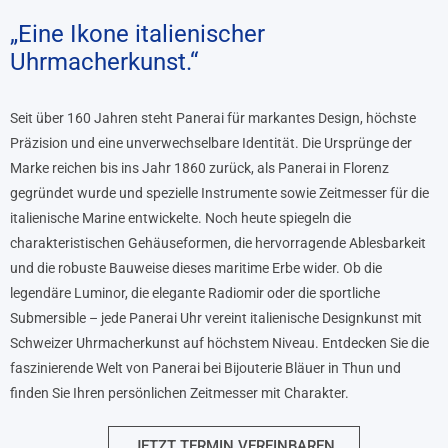
„Eine Ikone italienischer
Uhrmacherkunst.“
Seit über 160 Jahren steht Panerai für markantes Design, höchste
Präzision und eine unverwechselbare Identität. Die Ursprünge der
Marke reichen bis ins Jahr 1860 zurück, als Panerai in Florenz
gegründet wurde und spezielle Instrumente sowie Zeitmesser für die
italienische Marine entwickelte. Noch heute spiegeln die
charakteristischen Gehäuseformen, die hervorragende Ablesbarkeit
und die robuste Bauweise dieses maritime Erbe wider. Ob die
legendäre Luminor, die elegante Radiomir oder die sportliche
Submersible – jede Panerai Uhr vereint italienische Designkunst mit
Schweizer Uhrmacherkunst auf höchstem Niveau. Entdecken Sie die
faszinierende Welt von Panerai bei Bijouterie Bläuer in Thun und
finden Sie Ihren persönlichen Zeitmesser mit Charakter.
JETZT TERMIN VEREINBAREN