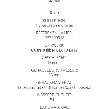
MARKE
Rado
KOLLEKTION
HyperChrome Classic
REFERENZNUMMER
R33099918
UHRWERK
Quarz, Kaliber ETA F04.412
GESCHLECHT
Damen
GEHÄUSEDURCHMESSER
35 mm
GEHÄUSEMATERIAL
Edelstahl, mit 60 Brillanten (0.3 ct.) besetzt
WASSERDICHTHEIT
5 bar
BANDMATERIAL