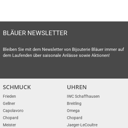
BLÄUER NEWSLETTER
Bleiben Sie mit dem Newsletter von Bijouterie Bläuer immer auf
dem Laufenden über saisonale Anlässe sowie Aktionen!
SCHMUCK
UHREN
Frieden
IWC Schaffhausen
Gellner
Breitling
Capolavoro
Omega
Chopard
Chopard
Meister
Jaeger-LeCoultre