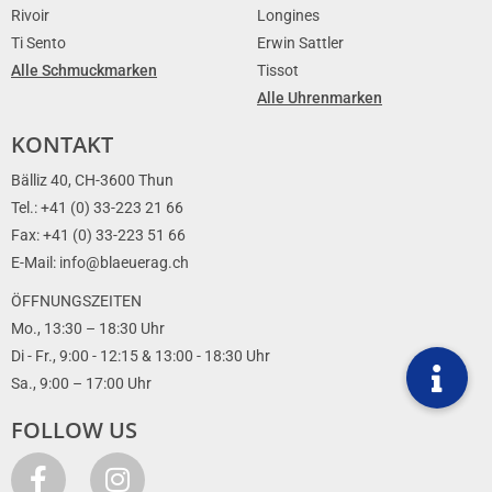
Rivoir
Longines
Ti Sento
Erwin Sattler
Alle Schmuckmarken
Tissot
Alle Uhrenmarken
KONTAKT
Bälliz 40, CH-3600 Thun
Tel.: +41 (0) 33-223 21 66
Fax: +41 (0) 33-223 51 66
E-Mail: info@blaeuerag.ch
ÖFFNUNGSZEITEN
Mo., 13:30 – 18:30 Uhr
Di - Fr., 9:00 - 12:15 & 13:00 - 18:30 Uhr
Sa., 9:00 – 17:00 Uhr
FOLLOW US