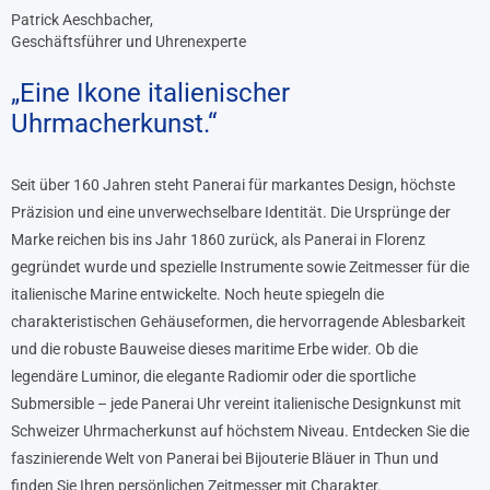
Patrick Aeschbacher,
Geschäftsführer und Uhrenexperte
„Eine Ikone italienischer
Uhrmacherkunst.“
Seit über 160 Jahren steht Panerai für markantes Design, höchste
Präzision und eine unverwechselbare Identität. Die Ursprünge der
Marke reichen bis ins Jahr 1860 zurück, als Panerai in Florenz
gegründet wurde und spezielle Instrumente sowie Zeitmesser für die
italienische Marine entwickelte. Noch heute spiegeln die
charakteristischen Gehäuseformen, die hervorragende Ablesbarkeit
und die robuste Bauweise dieses maritime Erbe wider. Ob die
legendäre Luminor, die elegante Radiomir oder die sportliche
Submersible – jede Panerai Uhr vereint italienische Designkunst mit
Schweizer Uhrmacherkunst auf höchstem Niveau. Entdecken Sie die
faszinierende Welt von Panerai bei Bijouterie Bläuer in Thun und
finden Sie Ihren persönlichen Zeitmesser mit Charakter.