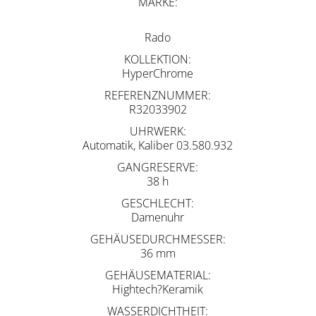
MARKE
Rado
KOLLEKTION
HyperChrome
REFERENZNUMMER
R32033902
UHRWERK
Automatik, Kaliber 03.580.932
GANGRESERVE
38 h
GESCHLECHT
Damenuhr
GEHÄUSEDURCHMESSER
36 mm
GEHÄUSEMATERIAL
Hightech?Keramik
WASSERDICHTHEIT