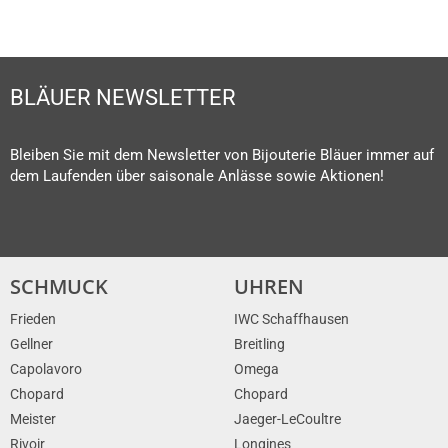
BLÄUER NEWSLETTER
Bleiben Sie mit dem Newsletter von Bijouterie Bläuer immer auf
dem Laufenden über saisonale Anlässe sowie Aktionen!
SCHMUCK
UHREN
Frieden
IWC Schaffhausen
Gellner
Breitling
Capolavoro
Omega
Chopard
Chopard
Meister
Jaeger-LeCoultre
Rivoir
Longines