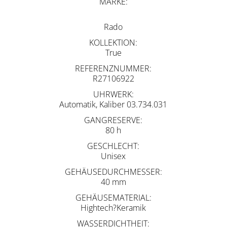
MARKE
Rado
KOLLEKTION
True
REFERENZNUMMER
R27106922
UHRWERK
Automatik, Kaliber 03.734.031
GANGRESERVE
80 h
GESCHLECHT
Unisex
GEHÄUSEDURCHMESSER
40 mm
GEHÄUSEMATERIAL
Hightech?Keramik
WASSERDICHTHEIT