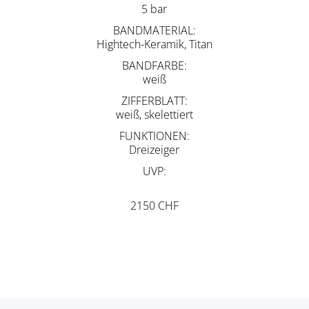
5 bar
BANDMATERIAL
Hightech-Keramik, Titan
BANDFARBE
weiß
ZIFFERBLATT
weiß, skelettiert
FUNKTIONEN
Dreizeiger
UVP
2150 CHF