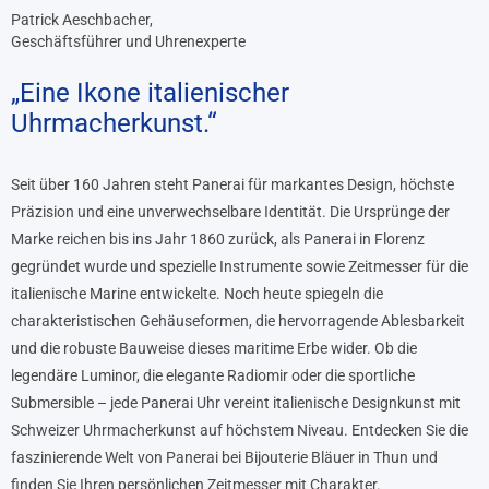
Patrick Aeschbacher,
Geschäftsführer und Uhrenexperte
„Eine Ikone italienischer
Uhrmacherkunst.“
Seit über 160 Jahren steht Panerai für markantes Design, höchste
Präzision und eine unverwechselbare Identität. Die Ursprünge der
Marke reichen bis ins Jahr 1860 zurück, als Panerai in Florenz
gegründet wurde und spezielle Instrumente sowie Zeitmesser für die
italienische Marine entwickelte. Noch heute spiegeln die
charakteristischen Gehäuseformen, die hervorragende Ablesbarkeit
und die robuste Bauweise dieses maritime Erbe wider. Ob die
legendäre Luminor, die elegante Radiomir oder die sportliche
Submersible – jede Panerai Uhr vereint italienische Designkunst mit
Schweizer Uhrmacherkunst auf höchstem Niveau. Entdecken Sie die
faszinierende Welt von Panerai bei Bijouterie Bläuer in Thun und
finden Sie Ihren persönlichen Zeitmesser mit Charakter.