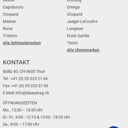
Capolavoro
Omega
Chopard
Chopard
Meister
Jaeger-LeCoultre
Rivoir
Longines
Ti Sento
Erwin Sattler
Alle Schmuckmarken
Tissot
Alle Uhrenmarken
KONTAKT
Bälliz 40, CH-3600 Thun
Tel.: +41 (0) 33-223 21 66
Fax: +41 (0) 33-223 51 66
E-Mail: info@blaeuerag.ch
ÖFFNUNGSZEITEN
Mo., 13:30 – 18:30 Uhr
Di - Fr., 9:00 - 12:15 & 13:00 - 18:30 Uhr
Sa., 9:00 – 17:00 Uhr