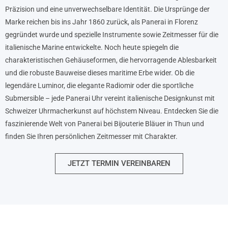
Präzision und eine unverwechselbare Identität. Die Ursprünge der
Marke reichen bis ins Jahr 1860 zurück, als Panerai in Florenz
gegründet wurde und spezielle Instrumente sowie Zeitmesser für die
italienische Marine entwickelte. Noch heute spiegeln die
charakteristischen Gehäuseformen, die hervorragende Ablesbarkeit
und die robuste Bauweise dieses maritime Erbe wider. Ob die
legendäre Luminor, die elegante Radiomir oder die sportliche
Submersible – jede Panerai Uhr vereint italienische Designkunst mit
Schweizer Uhrmacherkunst auf höchstem Niveau. Entdecken Sie die
faszinierende Welt von Panerai bei Bijouterie Bläuer in Thun und
finden Sie Ihren persönlichen Zeitmesser mit Charakter.
JETZT TERMIN VEREINBAREN