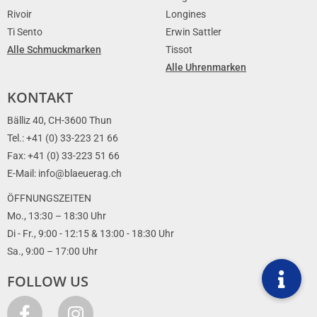
Rivoir
Longines
Ti Sento
Erwin Sattler
Alle Schmuckmarken
Tissot
Alle Uhrenmarken
KONTAKT
Bälliz 40, CH-3600 Thun
Tel.: +41 (0) 33-223 21 66
Fax: +41 (0) 33-223 51 66
E-Mail: info@blaeuerag.ch
ÖFFNUNGSZEITEN
Mo., 13:30 – 18:30 Uhr
Di - Fr., 9:00 - 12:15 & 13:00 - 18:30 Uhr
Sa., 9:00 – 17:00 Uhr
FOLLOW US