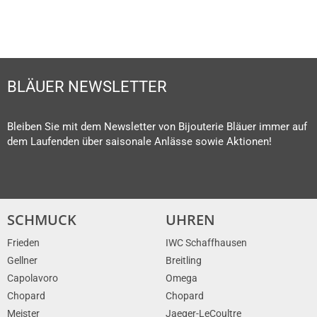
BLÄUER NEWSLETTER
Bleiben Sie mit dem Newsletter von Bijouterie Bläuer immer auf
dem Laufenden über saisonale Anlässe sowie Aktionen!
SCHMUCK
UHREN
Frieden
IWC Schaffhausen
Gellner
Breitling
Capolavoro
Omega
Chopard
Chopard
Meister
Jaeger-LeCoultre