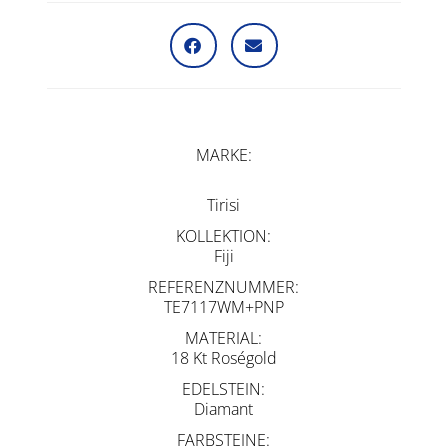
MARKE
Tirisi
KOLLEKTION
Fiji
REFERENZNUMMER
TE7117WM+PNP
MATERIAL
18 Kt Roségold
EDELSTEIN
Diamant
FARBSTEINE