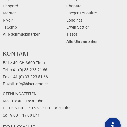
Chopard
Chopard
Meister
Jaeger-LeCoultre
Rivoir
Longines
Ti Sento
Erwin Sattler
Alle Schmuckmarken
Tissot
Alle Uhrenmarken
KONTAKT
Bälliz 40, CH-3600 Thun
Tel.: +41 (0) 33-223 21 66
Fax: +41 (0) 33-223 51 66
E-Mail: info@blaeuerag.ch
ÖFFNUNGSZEITEN
Mo., 13:30 – 18:30 Uhr
Di - Fr., 9:00 - 12:15 & 13:00 - 18:30 Uhr
Sa., 9:00 – 17:00 Uhr