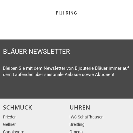
FIJI RING
BLÄUER NEWSLETTER
Bleiben Sie mit dem Newsletter von Bijouterie Bläuer immer auf
dem Laufenden über saisonale Anlässe sowie Aktionen!
SCHMUCK
UHREN
Frieden
IWC Schaffhausen
Gellner
Breitling
Capolavoro
Omega