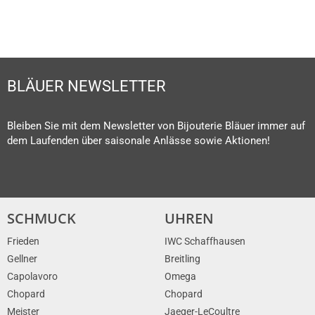
BLÄUER NEWSLETTER
Bleiben Sie mit dem Newsletter von Bijouterie Bläuer immer auf
dem Laufenden über saisonale Anlässe sowie Aktionen!
SCHMUCK
UHREN
Frieden
IWC Schaffhausen
Gellner
Breitling
Capolavoro
Omega
Chopard
Chopard
Meister
Jaeger-LeCoultre