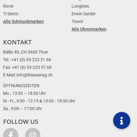
Rivoir
Longines
Ti Sento
Erwin Sattler
Alle Schmuckmarken
Tissot
Alle Uhrenmarken
KONTAKT
Bälliz 40, CH-3600 Thun
Tel.: +41 (0) 33-223 21 66
Fax: +41 (0) 33-223 51 66
E-Mail: info@blaeuerag.ch
ÖFFNUNGSZEITEN
Mo., 13:30 – 18:30 Uhr
Di - Fr., 9:00 - 12:15 & 13:00 - 18:30 Uhr
Sa., 9:00 – 17:00 Uhr
FOLLOW US