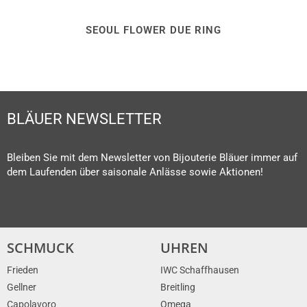
SEOUL FLOWER DUE RING
BLÄUER NEWSLETTER
Bleiben Sie mit dem Newsletter von Bijouterie Bläuer immer auf
dem Laufenden über saisonale Anlässe sowie Aktionen!
SCHMUCK
UHREN
Frieden
IWC Schaffhausen
Gellner
Breitling
Capolavoro
Omega