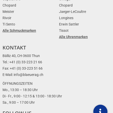
Chopard
Chopard
Meister
Jaeger-LeCoultre
Rivoir
Longines
Ti Sento
Erwin Sattler
Alle Schmuckmarken
Tissot
Alle Uhrenmarken
KONTAKT
Bälliz 40, CH-3600 Thun
Tel.: +41 (0) 33-223 21 66
Fax: +41 (0) 33-223 51 66
E-Mail: info@blaeuerag.ch
ÖFFNUNGSZEITEN
Mo., 13:30 – 18:30 Uhr
Di - Fr., 9:00 - 12:15 & 13:00 - 18:30 Uhr
Sa., 9:00 – 17:00 Uhr