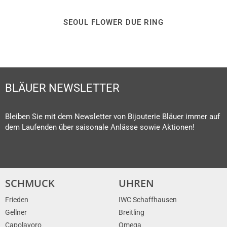
SEOUL FLOWER DUE RING
BLÄUER NEWSLETTER
Bleiben Sie mit dem Newsletter von Bijouterie Bläuer immer auf
dem Laufenden über saisonale Anlässe sowie Aktionen!
SCHMUCK
UHREN
Frieden
IWC Schaffhausen
Gellner
Breitling
Capolavoro
Omega