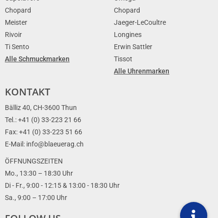
Chopard
Chopard
Meister
Jaeger-LeCoultre
Rivoir
Longines
Ti Sento
Erwin Sattler
Alle Schmuckmarken
Tissot
Alle Uhrenmarken
KONTAKT
Bälliz 40, CH-3600 Thun
Tel.: +41 (0) 33-223 21 66
Fax: +41 (0) 33-223 51 66
E-Mail: info@blaeuerag.ch
ÖFFNUNGSZEITEN
Mo., 13:30 – 18:30 Uhr
Di - Fr., 9:00 - 12:15 & 13:00 - 18:30 Uhr
Sa., 9:00 – 17:00 Uhr