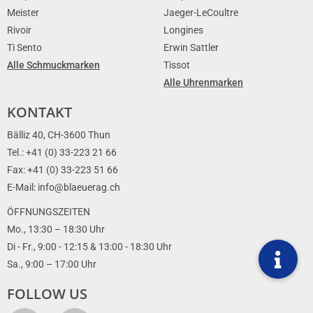
Meister
Jaeger-LeCoultre
Rivoir
Longines
Ti Sento
Erwin Sattler
Alle Schmuckmarken
Tissot
Alle Uhrenmarken
KONTAKT
Bälliz 40, CH-3600 Thun
Tel.: +41 (0) 33-223 21 66
Fax: +41 (0) 33-223 51 66
E-Mail: info@blaeuerag.ch
ÖFFNUNGSZEITEN
Mo., 13:30 – 18:30 Uhr
Di - Fr., 9:00 - 12:15 & 13:00 - 18:30 Uhr
Sa., 9:00 – 17:00 Uhr
FOLLOW US