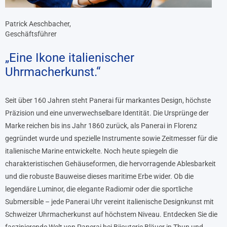
Patrick Aeschbacher,
Geschäftsführer
„Eine Ikone italienischer
Uhrmacherkunst.“
Seit über 160 Jahren steht Panerai für markantes Design, höchste
Präzision und eine unverwechselbare Identität. Die Ursprünge der
Marke reichen bis ins Jahr 1860 zurück, als Panerai in Florenz
gegründet wurde und spezielle Instrumente sowie Zeitmesser für die
italienische Marine entwickelte. Noch heute spiegeln die
charakteristischen Gehäuseformen, die hervorragende Ablesbarkeit
und die robuste Bauweise dieses maritime Erbe wider. Ob die
legendäre Luminor, die elegante Radiomir oder die sportliche
Submersible – jede Panerai Uhr vereint italienische Designkunst mit
Schweizer Uhrmacherkunst auf höchstem Niveau. Entdecken Sie die
faszinierende Welt von Panerai bei Bijouterie Bläuer in Thun und