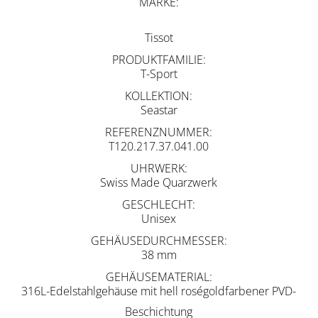
MARKE
Tissot
PRODUKTFAMILIE
T-Sport
KOLLEKTION
Seastar
REFERENZNUMMER
T120.217.37.041.00
UHRWERK
Swiss Made Quarzwerk
GESCHLECHT
Unisex
GEHÄUSEDURCHMESSER
38 mm
GEHÄUSEMATERIAL
316L-Edelstahlgehäuse mit hell roségoldfarbener PVD-
Beschichtung