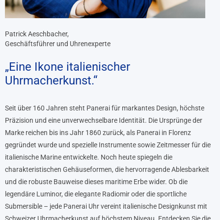
Patrick Aeschbacher,
Geschäftsführer und Uhrenexperte
„Eine Ikone italienischer
Uhrmacherkunst.“
Seit über 160 Jahren steht Panerai für markantes Design, höchste
Präzision und eine unverwechselbare Identität. Die Ursprünge der
Marke reichen bis ins Jahr 1860 zurück, als Panerai in Florenz
gegründet wurde und spezielle Instrumente sowie Zeitmesser für die
italienische Marine entwickelte. Noch heute spiegeln die
charakteristischen Gehäuseformen, die hervorragende Ablesbarkeit
und die robuste Bauweise dieses maritime Erbe wider. Ob die
legendäre Luminor, die elegante Radiomir oder die sportliche
Submersible – jede Panerai Uhr vereint italienische Designkunst mit
Schweizer Uhrmacherkunst auf höchstem Niveau. Entdecken Sie die