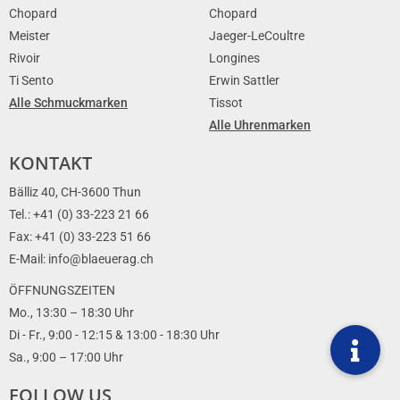
Chopard
Chopard
Meister
Jaeger-LeCoultre
Rivoir
Longines
Ti Sento
Erwin Sattler
Alle Schmuckmarken
Tissot
Alle Uhrenmarken
KONTAKT
Bälliz 40, CH-3600 Thun
Tel.: +41 (0) 33-223 21 66
Fax: +41 (0) 33-223 51 66
E-Mail: info@blaeuerag.ch
ÖFFNUNGSZEITEN
Mo., 13:30 – 18:30 Uhr
Di - Fr., 9:00 - 12:15 & 13:00 - 18:30 Uhr
Sa., 9:00 – 17:00 Uhr
FOLLOW US