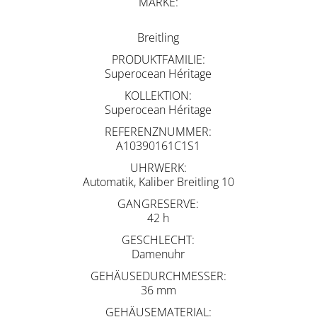
MARKE
Breitling
PRODUKTFAMILIE
Superocean Héritage
KOLLEKTION
Superocean Héritage
REFERENZNUMMER
A10390161C1S1
UHRWERK
Automatik, Kaliber Breitling 10
GANGRESERVE
42 h
GESCHLECHT
Damenuhr
GEHÄUSEDURCHMESSER
36 mm
GEHÄUSEMATERIAL