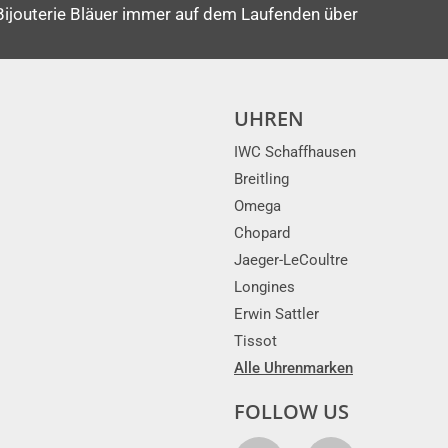
Bijouterie Bläuer immer auf dem Laufenden über
UHREN
IWC Schaffhausen
Breitling
Omega
Chopard
Jaeger-LeCoultre
Longines
Erwin Sattler
Tissot
Alle Uhrenmarken
FOLLOW US