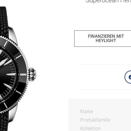
Superocean Her
FINANZIEREN MIT
HEYLIGHT
Marke
Produktfamilie
Kollektion