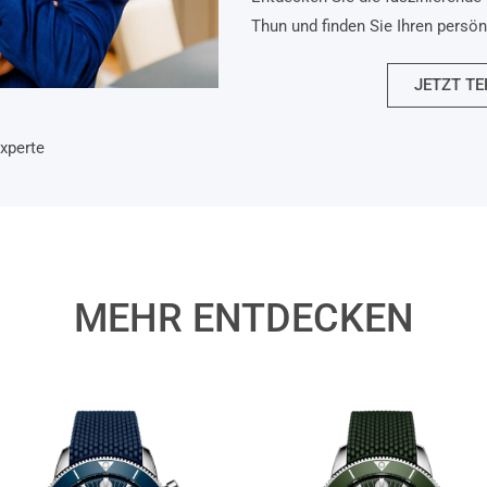
Thun und finden Sie Ihren persö
JETZT TE
xperte
MEHR ENTDECKEN