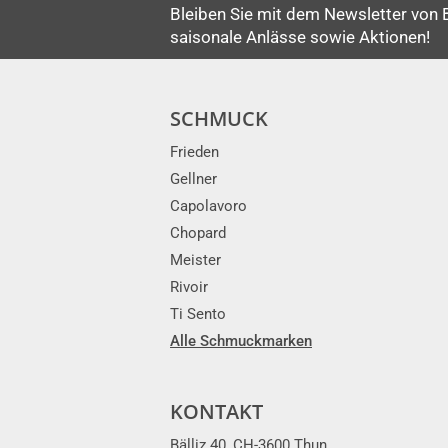
Bleiben Sie mit dem Newsletter von 
saisonale Anlässe sowie Aktionen!
SCHMUCK
Frieden
Gellner
Capolavoro
Chopard
Meister
Rivoir
Ti Sento
Alle Schmuckmarken
KONTAKT
Bälliz 40, CH-3600 Thun