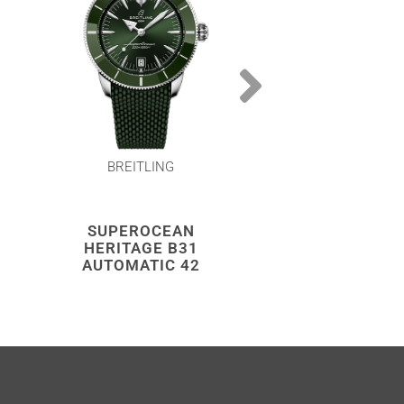
BREITLING
BREITLING
SUPEROCEAN
SUPEROCE
HERITAGE B31
HERITAGE 
AUTOMATIC 42
AUTOMATIC