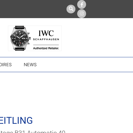
OIRES
NEWS
EITLING