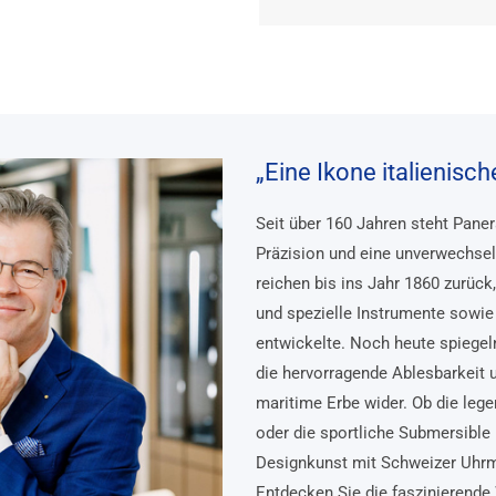
„Eine Ikone italienisc
Seit über 160 Jahren steht Pane
Präzision und eine unverwechsel
reichen bis ins Jahr 1860 zurück
und spezielle Instrumente sowie 
entwickelte. Noch heute spiegel
die hervorragende Ablesbarkeit 
maritime Erbe wider. Ob die lege
oder die sportliche Submersible 
Designkunst mit Schweizer Uhr
Entdecken Sie die faszinierende 