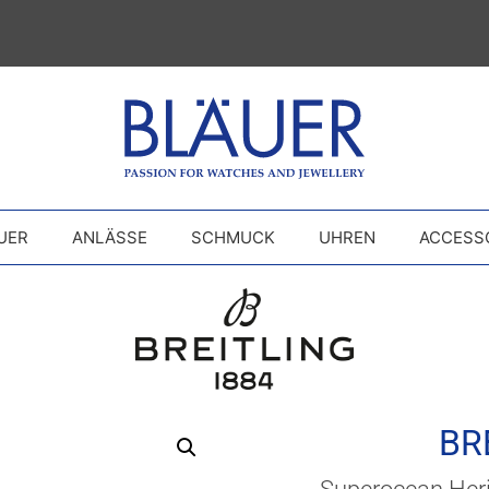
UER
ANLÄSSE
SCHMUCK
UHREN
ACCESS
BR