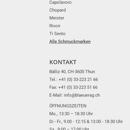
Capolavoro
Chopard
Meister
Rivoir
Ti Sento
Alle Schmuckmarken
KONTAKT
Bälliz 40, CH-3600 Thun
Tel.: +41 (0) 33-223 21 66
Fax: +41 (0) 33-223 51 66
E-Mail: info@blaeuerag.ch
ÖFFNUNGSZEITEN
Mo., 13:30 – 18:30 Uhr
Di - Fr., 9:00 - 12:15 & 13:00 - 18:30 Uhr
Sa., 9:00 – 17:00 Uhr