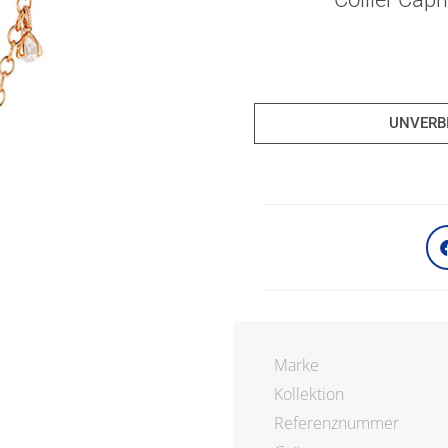
UNVERB
Marke
Kollektion
Referenznummer