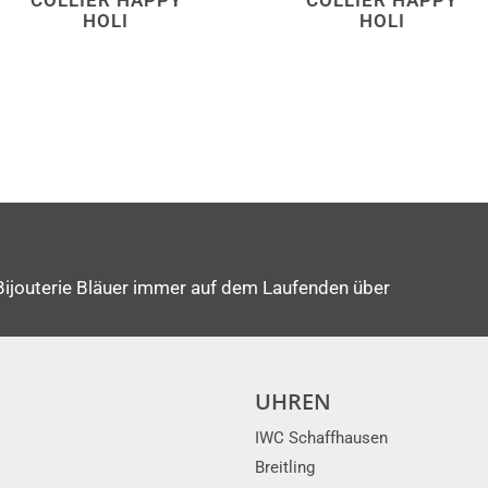
COLLIER HAPPY
COLLIER HAPPY
HOLI
HOLI
Bijouterie Bläuer immer auf dem Laufenden über
UHREN
IWC Schaffhausen
Breitling