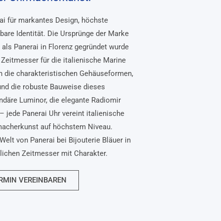
rai für markantes Design, höchste
bare Identität. Die Ursprünge der Marke
, als Panerai in Florenz gegründet wurde
Zeitmesser für die italienische Marine
n die charakteristischen Gehäuseformen,
und die robuste Bauweise dieses
ndäre Luminor, die elegante Radiomir
– jede Panerai Uhr vereint italienische
macherkunst auf höchstem Niveau.
Welt von Panerai bei Bijouterie Bläuer in
nlichen Zeitmesser mit Charakter.
RMIN VEREINBAREN