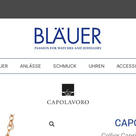
UER
ANLÄSSE
SCHMUCK
UHREN
ACCESS
CAP
Collier Capr