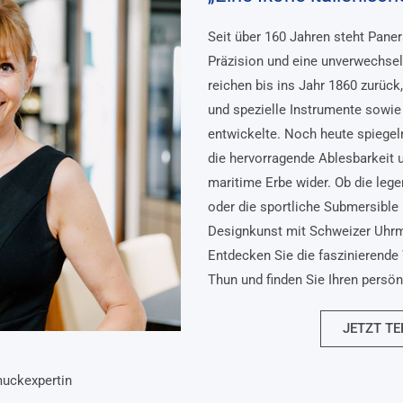
Seit über 160 Jahren steht Pane
Präzision und eine unverwechsel
reichen bis ins Jahr 1860 zurück
und spezielle Instrumente sowie 
entwickelte. Noch heute spiegel
die hervorragende Ablesbarkeit 
maritime Erbe wider. Ob die lege
oder die sportliche Submersible 
Designkunst mit Schweizer Uhr
Entdecken Sie die faszinierende 
Thun und finden Sie Ihren persö
JETZT TE
muckexpertin