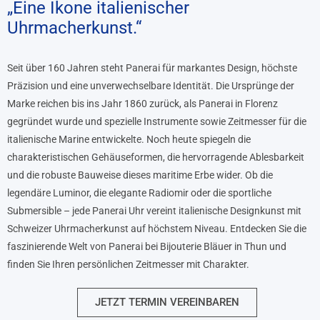
„Eine Ikone italienischer
Uhrmacherkunst.“
Seit über 160 Jahren steht Panerai für markantes Design, höchste
Präzision und eine unverwechselbare Identität. Die Ursprünge der
Marke reichen bis ins Jahr 1860 zurück, als Panerai in Florenz
gegründet wurde und spezielle Instrumente sowie Zeitmesser für die
italienische Marine entwickelte. Noch heute spiegeln die
charakteristischen Gehäuseformen, die hervorragende Ablesbarkeit
und die robuste Bauweise dieses maritime Erbe wider. Ob die
legendäre Luminor, die elegante Radiomir oder die sportliche
Submersible – jede Panerai Uhr vereint italienische Designkunst mit
Schweizer Uhrmacherkunst auf höchstem Niveau. Entdecken Sie die
faszinierende Welt von Panerai bei Bijouterie Bläuer in Thun und
finden Sie Ihren persönlichen Zeitmesser mit Charakter.
JETZT TERMIN VEREINBAREN