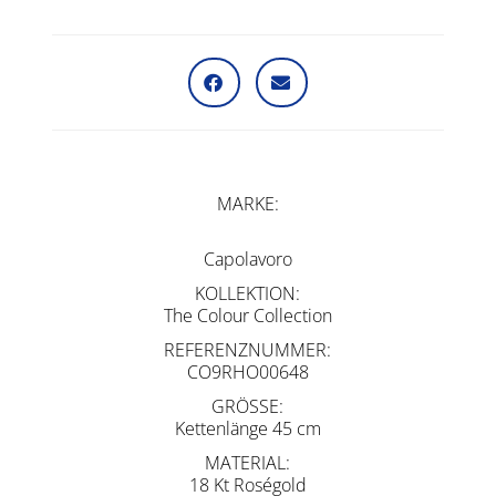
MARKE
Capolavoro
KOLLEKTION
The Colour Collection
REFERENZNUMMER
CO9RHO00648
GRÖSSE
Kettenlänge 45 cm
MATERIAL
18 Kt Roségold