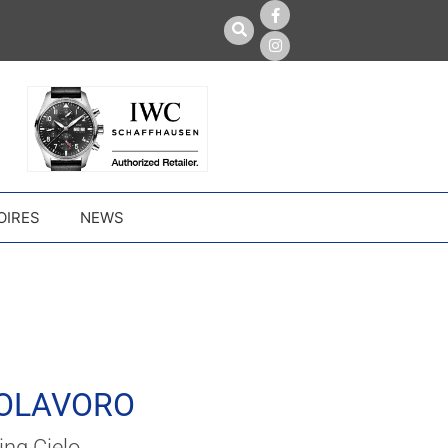
OIRES
NEWS
OLAVORO
ing Cielo