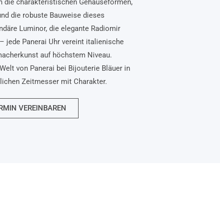
n die charakteristischen Gehäuseformen,
und die robuste Bauweise dieses
ndäre Luminor, die elegante Radiomir
– jede Panerai Uhr vereint italienische
macherkunst auf höchstem Niveau.
Welt von Panerai bei Bijouterie Bläuer in
nlichen Zeitmesser mit Charakter.
RMIN VEREINBAREN