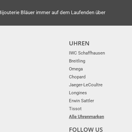
Bijouterie Bläuer immer auf dem Laufenden über
UHREN
IWC Schaffhausen
Breitling
Omega
Chopard
Jaeger-LeCoultre
Longines
Erwin Sattler
Tissot
Alle Uhrenmarken
FOLLOW US