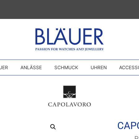
UER
ANLÄSSE
SCHMUCK
UHREN
ACCESS
CAP
R