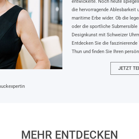
entwickelte. Noch heute spiegel
die hervorragende Ablesbarkeit 
maritime Erbe wider. Ob die lege
oder die sportliche Submersible 
Designkunst mit Schweizer Uhr
Entdecken Sie die faszinierende 
Thun und finden Sie Ihren persö
JETZT TE
muckexpertin
MEHR ENTDECKEN