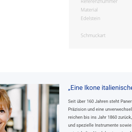
Referenznummer
Material
Edelstein
Schmuckart
„Eine Ikone italienisc
Seit über 160 Jahren steht Pane
Präzision und eine unverwechsel
reichen bis ins Jahr 1860 zurück
und spezielle Instrumente sowie 