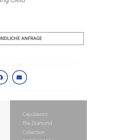
INDLICHE ANFRAGE
Capolavoro
The Diamond
Collection