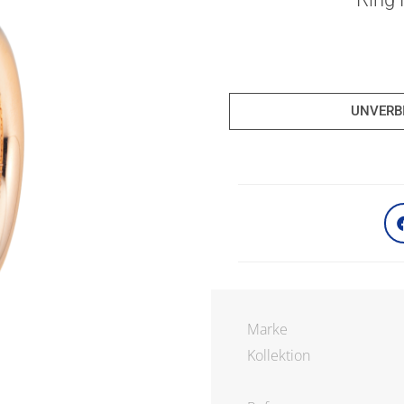
UNVERB
Marke
Kollektion