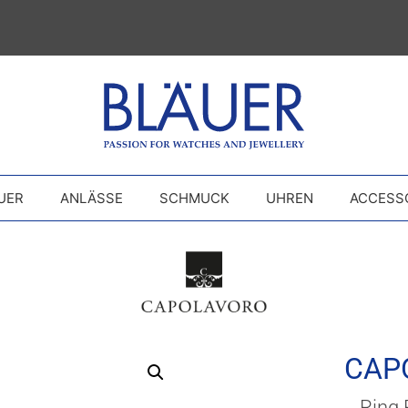
UER
ANLÄSSE
SCHMUCK
UHREN
ACCESS
CAP
Ring 