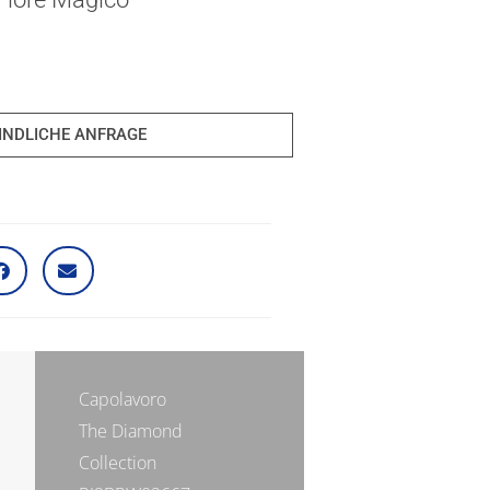
INDLICHE ANFRAGE
Capolavoro
The Diamond
Collection