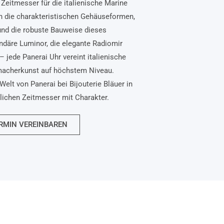
Zeitmesser für die italienische Marine
n die charakteristischen Gehäuseformen,
und die robuste Bauweise dieses
ndäre Luminor, die elegante Radiomir
– jede Panerai Uhr vereint italienische
macherkunst auf höchstem Niveau.
Welt von Panerai bei Bijouterie Bläuer in
nlichen Zeitmesser mit Charakter.
RMIN VEREINBAREN