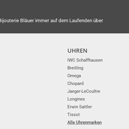
Bijouterie Bläuer immer auf dem Laufenden über
UHREN
IWC Schaffhausen
Breitling
Omega
Chopard
Jaeger-LeCoultre
Longines
Erwin Sattler
Tissot
Alle Uhrenmarken