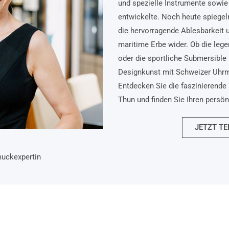
und spezielle Instrumente sowie 
entwickelte. Noch heute spiegel
die hervorragende Ablesbarkeit 
maritime Erbe wider. Ob die lege
oder die sportliche Submersible 
Designkunst mit Schweizer Uhr
Entdecken Sie die faszinierende 
Thun und finden Sie Ihren persö
JETZT TE
muckexpertin