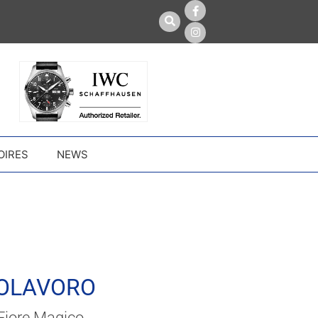
OIRES
NEWS
OLAVORO
Fiore Magico