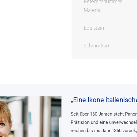
Referenznummer
Material
Edelstein
Schmuckart
„Eine Ikone italienisc
Seit über 160 Jahren steht Pane
Präzision und eine unverwechsel
reichen bis ins Jahr 1860 zurück