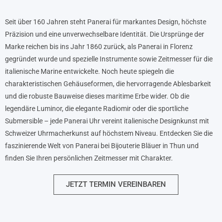
Seit über 160 Jahren steht Panerai für markantes Design, höchste
Präzision und eine unverwechselbare Identität. Die Ursprünge der
Marke reichen bis ins Jahr 1860 zurück, als Panerai in Florenz
gegründet wurde und spezielle Instrumente sowie Zeitmesser für die
italienische Marine entwickelte. Noch heute spiegeln die
charakteristischen Gehäuseformen, die hervorragende Ablesbarkeit
und die robuste Bauweise dieses maritime Erbe wider. Ob die
legendäre Luminor, die elegante Radiomir oder die sportliche
Submersible – jede Panerai Uhr vereint italienische Designkunst mit
Schweizer Uhrmacherkunst auf höchstem Niveau. Entdecken Sie die
faszinierende Welt von Panerai bei Bijouterie Bläuer in Thun und
finden Sie Ihren persönlichen Zeitmesser mit Charakter.
JETZT TERMIN VEREINBAREN