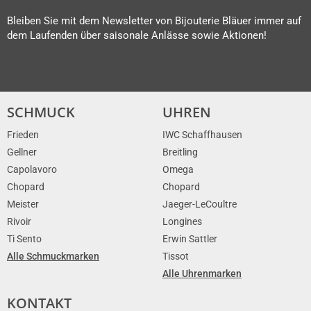
Bleiben Sie mit dem Newsletter von Bijouterie Bläuer immer auf
dem Laufenden über saisonale Anlässe sowie Aktionen!
SCHMUCK
UHREN
Frieden
IWC Schaffhausen
Gellner
Breitling
Capolavoro
Omega
Chopard
Chopard
Meister
Jaeger-LeCoultre
Rivoir
Longines
Ti Sento
Erwin Sattler
Alle Schmuckmarken
Tissot
Alle Uhrenmarken
KONTAKT