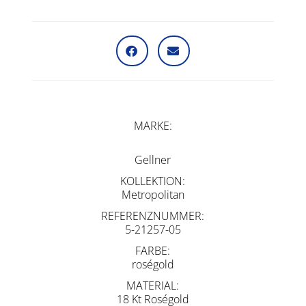
MARKE
Gellner
KOLLEKTION
Metropolitan
REFERENZNUMMER
5-21257-05
FARBE
roségold
MATERIAL
18 Kt Roségold