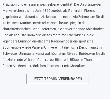
Präzision und eine unverwechselbare Identität. Die Ursprünge der
Marke reichen bis ins Jahr 1860 zurück, als Panerai in Florenz
gegründet wurde und spezielle Instrumente sowie Zeitmesser für die
italienische Marine entwickelte. Noch heute spiegeln die
charakteristischen Gehäuseformen, die hervorragende Ablesbarkeit
und die robuste Bauweise dieses maritime Erbe wider. Ob die
legendäre Luminor, die elegante Radiomir oder die sportliche
Submersible – jede Panerai Uhr vereint italienische Designkunst mit
Schweizer Uhrmacherkunst auf höchstem Niveau. Entdecken Sie die
faszinierende Welt von Panerai bei Bijouterie Bläuer in Thun und
finden Sie Ihren persönlichen Zeitmesser mit Charakter.
JETZT TERMIN VEREINBAREN