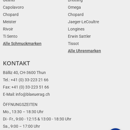
Capolavoro
Omega
Chopard
Chopard
Meister
Jaeger-LeCoultre
Rivoir
Longines
Ti Sento
Erwin Sattler
Alle Schmuckmarken
Tissot
Alle Uhrenmarken
KONTAKT
Bälliz 40, CH-3600 Thun
Tel.: +41 (0) 33-223 21 66
Fax: +41 (0) 33-223 51 66
E-Mail: info@blaeuerag.ch
ÖFFNUNGSZEITEN
Mo., 13:30 – 18:30 Uhr
Di - Fr., 9:00 - 12:15 & 13:00 - 18:30 Uhr
Sa., 9:00 – 17:00 Uhr