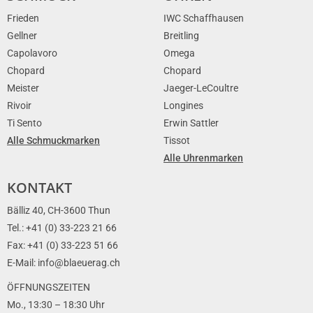
Frieden
IWC Schaffhausen
Gellner
Breitling
Capolavoro
Omega
Chopard
Chopard
Meister
Jaeger-LeCoultre
Rivoir
Longines
Ti Sento
Erwin Sattler
Alle Schmuckmarken
Tissot
Alle Uhrenmarken
KONTAKT
Bälliz 40, CH-3600 Thun
Tel.: +41 (0) 33-223 21 66
Fax: +41 (0) 33-223 51 66
E-Mail: info@blaeuerag.ch
ÖFFNUNGSZEITEN
Mo., 13:30 – 18:30 Uhr