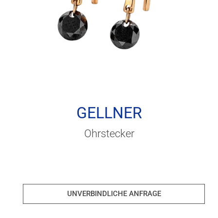
GELLNER
Ohrstecker
UNVERBINDLICHE ANFRAGE