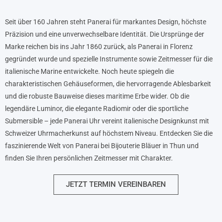
Seit über 160 Jahren steht Panerai für markantes Design, höchste
Präzision und eine unverwechselbare Identität. Die Ursprünge der
Marke reichen bis ins Jahr 1860 zurück, als Panerai in Florenz
gegründet wurde und spezielle Instrumente sowie Zeitmesser für die
italienische Marine entwickelte. Noch heute spiegeln die
charakteristischen Gehäuseformen, die hervorragende Ablesbarkeit
und die robuste Bauweise dieses maritime Erbe wider. Ob die
legendäre Luminor, die elegante Radiomir oder die sportliche
Submersible – jede Panerai Uhr vereint italienische Designkunst mit
Schweizer Uhrmacherkunst auf höchstem Niveau. Entdecken Sie die
faszinierende Welt von Panerai bei Bijouterie Bläuer in Thun und
finden Sie Ihren persönlichen Zeitmesser mit Charakter.
JETZT TERMIN VEREINBAREN