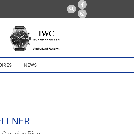
OIRES
NEWS
ELLNER
 Classics Ring