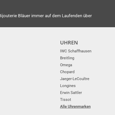
Bijouterie Bläuer immer auf dem Laufenden über
UHREN
IWC Schaffhausen
Breitling
Omega
Chopard
Jaeger-LeCoultre
Longines
Erwin Sattler
Tissot
Alle Uhrenmarken