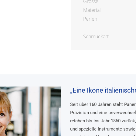
Grösse
Material
Perlen
Schmuckart
„Eine Ikone italienisc
Seit über 160 Jahren steht Pane
Präzision und eine unverwechsel
reichen bis ins Jahr 1860 zurück
und spezielle Instrumente sowie 