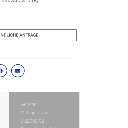
INDLICHE ANFRAGE
Gellner
Metropolitan
5-22992-02