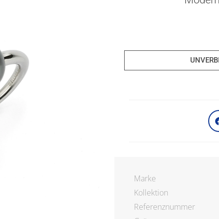
UNVERB
Marke
Kollektion
Referenznummer