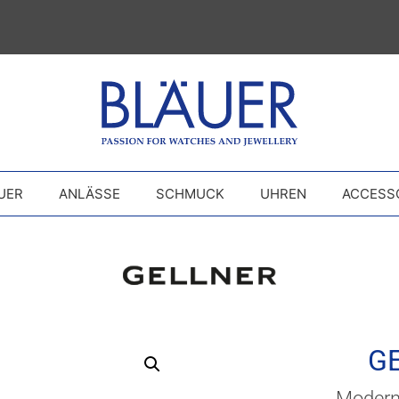
UER
ANLÄSSE
SCHMUCK
UHREN
ACCESS
G
Modern