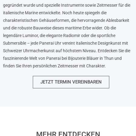
gegründet wurde und spezielle Instrumente sowie Zeitmesser für die
italienische Marine entwickelte. Noch heute spiegeln die
charakteristischen Gehäuseformen, die hervorragende Ablesbarkeit
und die robuste Bauweise dieses maritime Erbe wider. Ob die
legendäre Luminor, die elegante Radiomir oder die sportliche
Submersible – jede Panerai Uhr vereint italienische Designkunst mit
Schweizer Uhrmacherkunst auf höchstem Niveau. Entdecken Sie die
faszinierende Welt von Panerai bei Bijouterie Bläuer in Thun und
finden Sie Ihren persönlichen Zeitmesser mit Charakter.
JETZT TERMIN VEREINBAREN
MEHR ENTDECKEN