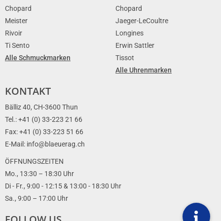
Chopard
Chopard
Meister
Jaeger-LeCoultre
Rivoir
Longines
Ti Sento
Erwin Sattler
Alle Schmuckmarken
Tissot
Alle Uhrenmarken
KONTAKT
Bälliz 40, CH-3600 Thun
Tel.: +41 (0) 33-223 21 66
Fax: +41 (0) 33-223 51 66
E-Mail: info@blaeuerag.ch
ÖFFNUNGSZEITEN
Mo., 13:30 – 18:30 Uhr
Di - Fr., 9:00 - 12:15 & 13:00 - 18:30 Uhr
Sa., 9:00 – 17:00 Uhr
FOLLOW US