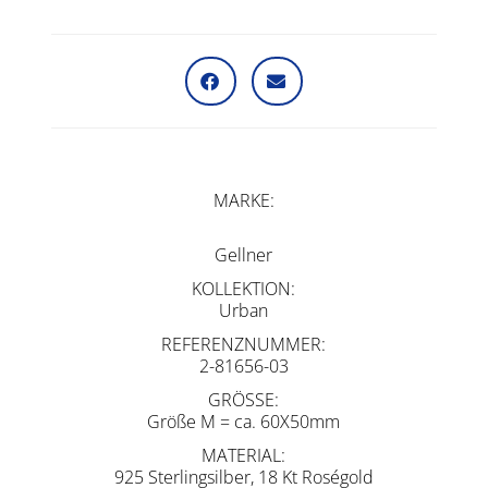
MARKE
Gellner
KOLLEKTION
Urban
REFERENZNUMMER
2-81656-03
GRÖSSE
Größe M = ca. 60X50mm
MATERIAL
925 Sterlingsilber, 18 Kt Roségold