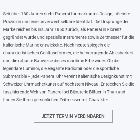
Seit über 160 Jahren steht Panerai für markantes Design, höchste
Präzision und eine unverwechselbare Identität. Die Ursprünge der
Marke reichen bis ins Jahr 1860 zurück, als Panerai in Florenz
gegründet wurde und spezielle Instrumente sowie Zeitmesser für die
italienische Marine entwickelte. Noch heute spiegeln die
charakteristischen Gehäuseformen, die hervorragende Ablesbarkeit
und die robuste Bauweise dieses maritime Erbe wider. Ob die
legendäre Luminor, die elegante Radiomir oder die sportliche
Submersible – jede Panerai Uhr vereint italienische Designkunst mit
Schweizer Uhrmacherkunst auf höchstem Niveau. Entdecken Sie die
faszinierende Welt von Panerai bei Bijouterie Bläuer in Thun und
finden Sie Ihren persönlichen Zeitmesser mit Charakter.
JETZT TERMIN VEREINBAREN