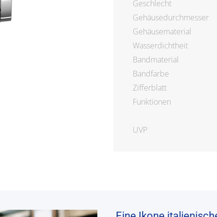
Geschlecht
Gehäusedurchmesser
Gehäusematerial
Wasserdichtheit
Bandmaterial
Bandfarbe
Zifferblatt
Funktionen
UVP
„Eine Ikone italienisc