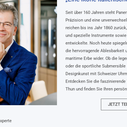
Seit über 160 Jahren steht Pane
Präzision und eine unverwechsel
reichen bis ins Jahr 1860 zurück
und spezielle Instrumente sowie 
entwickelte. Noch heute spiegel
die hervorragende Ablesbarkeit 
maritime Erbe wider. Ob die lege
oder die sportliche Submersible 
Designkunst mit Schweizer Uhr
Entdecken Sie die faszinierende 
Thun und finden Sie Ihren persö
JETZT TE
xperte