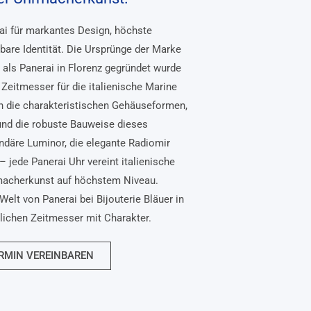
rai für markantes Design, höchste
bare Identität. Die Ursprünge der Marke
, als Panerai in Florenz gegründet wurde
Zeitmesser für die italienische Marine
n die charakteristischen Gehäuseformen,
und die robuste Bauweise dieses
ndäre Luminor, die elegante Radiomir
– jede Panerai Uhr vereint italienische
macherkunst auf höchstem Niveau.
Welt von Panerai bei Bijouterie Bläuer in
nlichen Zeitmesser mit Charakter.
RMIN VEREINBAREN