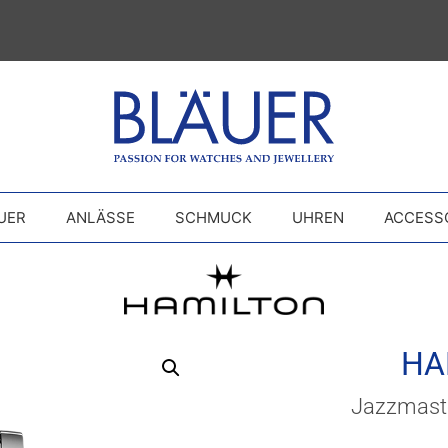
UER
ANLÄSSE
SCHMUCK
UHREN
ACCESS
HA
Jazzmaste