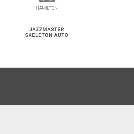
HAMILTON
HAMILTON
JAZZMASTER
JAZZMAST
SKELETON AUTO
THINLINE A