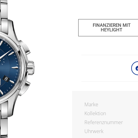
FINANZIEREN MIT
HEYLIGHT
Marke
Kollektion
Referenznummer
Uhrwerk