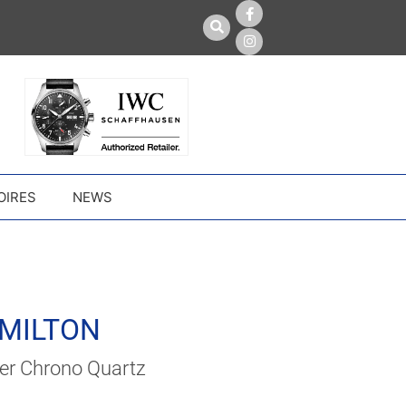
OIRES
NEWS
MILTON
r Chrono Quartz