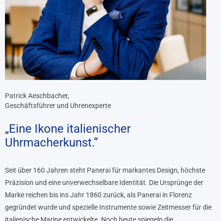
Patrick Aeschbacher,
Geschäftsführer und Uhrenexperte
„Eine Ikone italienischer
Uhrmacherkunst.“
Seit über 160 Jahren steht Panerai für markantes Design, höchste
Präzision und eine unverwechselbare Identität. Die Ursprünge der
Marke reichen bis ins Jahr 1860 zurück, als Panerai in Florenz
gegründet wurde und spezielle Instrumente sowie Zeitmesser für die
italienische Marine entwickelte. Noch heute spiegeln die