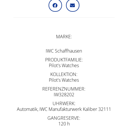
MARKE
IWC Schaffhausen
PRODUKTFAMILIE
Pilot's Watches
KOLLEKTION
Pilot's Watches
REFERENZNUMMER
IW328202
UHRWERK
Automatik, IWC Manufakturwerk Kaliber 32111
GANGRESERVE
120 h