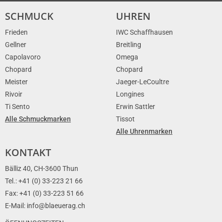
SCHMUCK
UHREN
Frieden
IWC Schaffhausen
Gellner
Breitling
Capolavoro
Omega
Chopard
Chopard
Meister
Jaeger-LeCoultre
Rivoir
Longines
Ti Sento
Erwin Sattler
Alle Schmuckmarken
Tissot
Alle Uhrenmarken
KONTAKT
Bälliz 40, CH-3600 Thun
Tel.: +41 (0) 33-223 21 66
Fax: +41 (0) 33-223 51 66
E-Mail: info@blaeuerag.ch