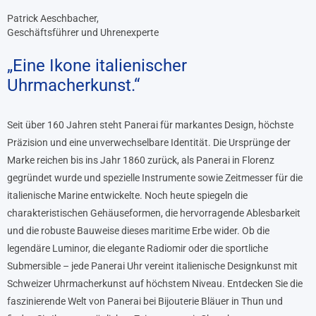
Patrick Aeschbacher,
Geschäftsführer und Uhrenexperte
„Eine Ikone italienischer
Uhrmacherkunst.“
Seit über 160 Jahren steht Panerai für markantes Design, höchste
Präzision und eine unverwechselbare Identität. Die Ursprünge der
Marke reichen bis ins Jahr 1860 zurück, als Panerai in Florenz
gegründet wurde und spezielle Instrumente sowie Zeitmesser für die
italienische Marine entwickelte. Noch heute spiegeln die
charakteristischen Gehäuseformen, die hervorragende Ablesbarkeit
und die robuste Bauweise dieses maritime Erbe wider. Ob die
legendäre Luminor, die elegante Radiomir oder die sportliche
Submersible – jede Panerai Uhr vereint italienische Designkunst mit
Schweizer Uhrmacherkunst auf höchstem Niveau. Entdecken Sie die
faszinierende Welt von Panerai bei Bijouterie Bläuer in Thun und