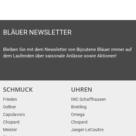
BLÄUER NEWSLETTER
Bleiben Sie mit dem Newsletter von Bijouterie Bläuer immer auf
dem Laufenden über saisonale Anlässe sowie Aktionen!
SCHMUCK
UHREN
Frieden
IWC Schaffhausen
Gellner
Breitling
Capolavoro
Omega
Chopard
Chopard
Meister
Jaeger-LeCoultre