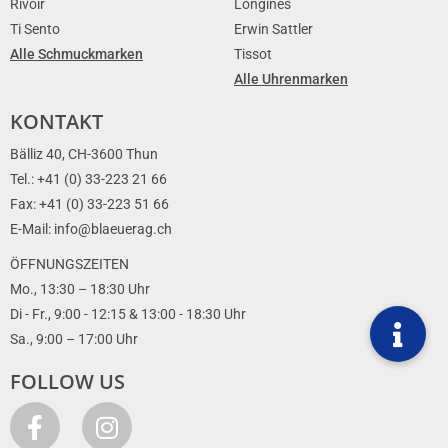
Rivoir
Longines
Ti Sento
Erwin Sattler
Alle Schmuckmarken
Tissot
Alle Uhrenmarken
KONTAKT
Bälliz 40, CH-3600 Thun
Tel.: +41 (0) 33-223 21 66
Fax: +41 (0) 33-223 51 66
E-Mail: info@blaeuerag.ch
ÖFFNUNGSZEITEN
Mo., 13:30 – 18:30 Uhr
Di - Fr., 9:00 - 12:15 & 13:00 - 18:30 Uhr
Sa., 9:00 – 17:00 Uhr
FOLLOW US