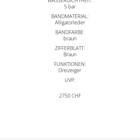
WASSERDICHTHEIT
5 bar
BANDMATERIAL
Alligatorleder
BANDFARBE
braun
ZIFFERBLATT
Braun
FUNKTIONEN
Dreizeiger
UVP
2750 CHF