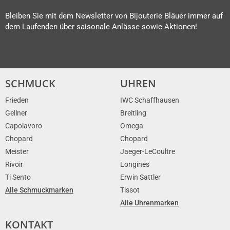
Bleiben Sie mit dem Newsletter von Bijouterie Bläuer immer auf
dem Laufenden über saisonale Anlässe sowie Aktionen!
SCHMUCK
UHREN
Frieden
IWC Schaffhausen
Gellner
Breitling
Capolavoro
Omega
Chopard
Chopard
Meister
Jaeger-LeCoultre
Rivoir
Longines
Ti Sento
Erwin Sattler
Alle Schmuckmarken
Tissot
Alle Uhrenmarken
KONTAKT