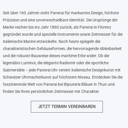
Seit über 160 Jahren steht Panerai für markantes Design, höchste
Präzision und eine unverwechselbare Identität. Die Ursprünge der
Marke reichen bis ins Jahr 1860 zurück, als Panerai in Florenz
gegründet wurde und spezielle Instrumente sowie Zeitmesser für die
italienische Marine entwickelte. Noch heute spiegeln die
charakteristischen Gehäuseformen, die hervorragende Ablesbarkeit
und die robuste Bauweise dieses maritime Erbe wider. Ob die
legendäre Luminor, die elegante Radiomir oder die sportliche
Submersible – jede Panerai Uhr vereint italienische Designkunst mit
Schweizer Uhrmacherkunst auf höchstem Niveau. Entdecken Sie die
faszinierende Welt von Panerai bei Bijouterie Bläuer in Thun und
finden Sie Ihren persönlichen Zeitmesser mit Charakter.
JETZT TERMIN VEREINBAREN