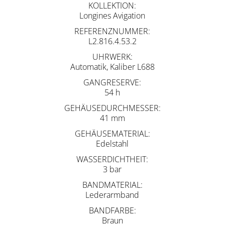
KOLLEKTION
Longines Avigation
REFERENZNUMMER
L2.816.4.53.2
UHRWERK
Automatik, Kaliber L688
GANGRESERVE
54 h
GEHÄUSEDURCHMESSER
41 mm
GEHÄUSEMATERIAL
Edelstahl
WASSERDICHTHEIT
3 bar
BANDMATERIAL
Lederarmband
BANDFARBE
Braun