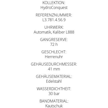
KOLLEKTION
HydroConquest
REFERENZNUMMER
L3.781.4.56.9
UHRWERK
Automatik, Kaliber L888
GANGRESERVE
72 h
GESCHLECHT
Herrenuhr
GEHÄUSEDURCHMESSER
41 mm
GEHÄUSEMATERIAL
Edelstahl
WASSERDICHTHEIT
30 bar
BANDMATERIAL
Kautschuk