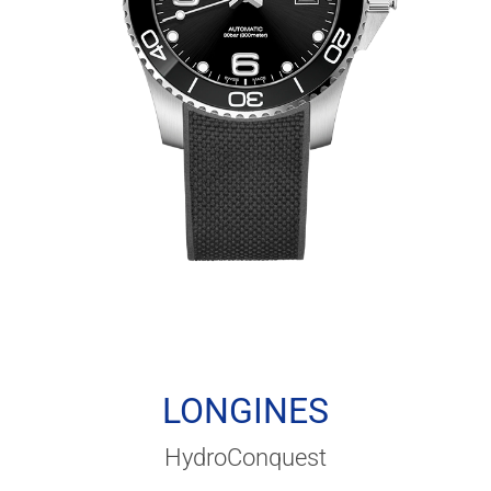
LONGINES
HydroConquest