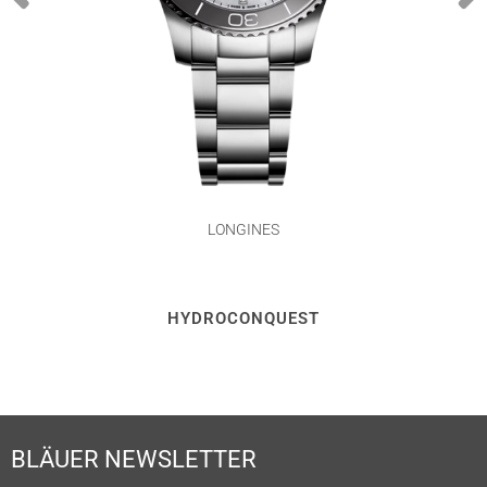
LONGINES
HYDROCONQUEST
BLÄUER NEWSLETTER