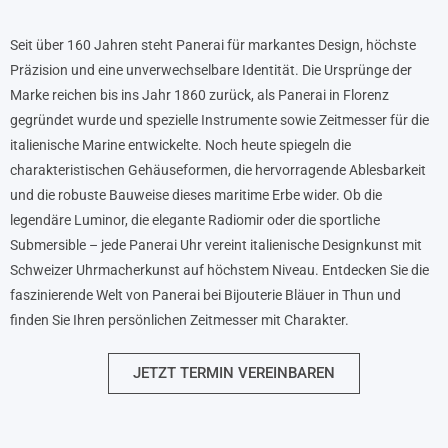
Seit über 160 Jahren steht Panerai für markantes Design, höchste
Präzision und eine unverwechselbare Identität. Die Ursprünge der
Marke reichen bis ins Jahr 1860 zurück, als Panerai in Florenz
gegründet wurde und spezielle Instrumente sowie Zeitmesser für die
italienische Marine entwickelte. Noch heute spiegeln die
charakteristischen Gehäuseformen, die hervorragende Ablesbarkeit
und die robuste Bauweise dieses maritime Erbe wider. Ob die
legendäre Luminor, die elegante Radiomir oder die sportliche
Submersible – jede Panerai Uhr vereint italienische Designkunst mit
Schweizer Uhrmacherkunst auf höchstem Niveau. Entdecken Sie die
faszinierende Welt von Panerai bei Bijouterie Bläuer in Thun und
finden Sie Ihren persönlichen Zeitmesser mit Charakter.
JETZT TERMIN VEREINBAREN