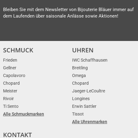
Bleiben Sie mit dem Newsletter von Bijouterie Bläuer immer auf
dem Laufenden über saisonale Anlässe sowie Aktionen!
SCHMUCK
UHREN
Frieden
IWC Schaffhausen
Gellner
Breitling
Capolavoro
Omega
Chopard
Chopard
Meister
Jaeger-LeCoultre
Rivoir
Longines
Ti Sento
Erwin Sattler
Alle Schmuckmarken
Tissot
Alle Uhrenmarken
KONTAKT