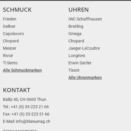
SCHMUCK
UHREN
Frieden
IWC Schaffhausen
Gellner
Breitling
Capolavoro
Omega
Chopard
Chopard
Meister
Jaeger-LeCoultre
Rivoir
Longines
Ti Sento
Erwin Sattler
Alle Schmuckmarken
Tissot
Alle Uhrenmarken
KONTAKT
Bälliz 40, CH-3600 Thun
Tel.: +41 (0) 33-223 21 66
Fax: +41 (0) 33-223 51 66
E-Mail: info@blaeuerag.ch