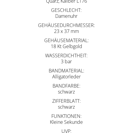
Quarz, Kaliber L176
GESCHLECHT
Damenuhr
GEHÄUSEDURCHMESSER
23 x 37 mm
GEHÄUSEMATERIAL
18 Kt Gelbgold
WASSERDICHTHEIT
3 bar
BANDMATERIAL
Alligatorleder
BANDFARBE
schwarz
ZIFFERBLATT
schwarz
FUNKTIONEN
Kleine Sekunde
UVP