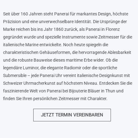
Seit über 160 Jahren steht Panerai für markantes Design, höchste
Präzision und eine unverwechselbare Identität. Die Ursprünge der
Marke reichen bis ins Jahr 1860 zurück, als Panerai in Florenz
gegründet wurde und spezielle Instrumente sowie Zeitmesser für die
italienische Marine entwickelte. Noch heute spiegeln die
charakteristischen Gehäuseformen, die hervorragende Ablesbarkeit
und die robuste Bauweise dieses maritime Erbe wider. Ob die
legendäre Luminor, die elegante Radiomir oder die sportliche
Submersible – jede Panerai Uhr vereint italienische Designkunst mit
Schweizer Uhrmacherkunst auf höchstem Niveau. Entdecken Sie die
faszinierende Welt von Panerai bei Bijouterie Bläuer in Thun und
finden Sie Ihren persönlichen Zeitmesser mit Charakter.
JETZT TERMIN VEREINBAREN