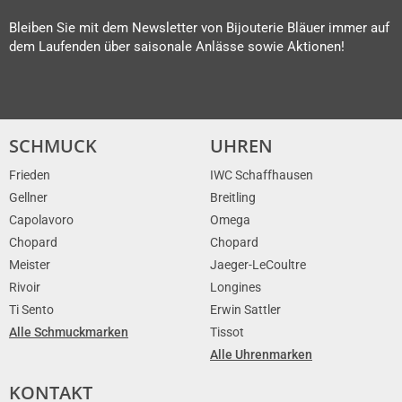
Bleiben Sie mit dem Newsletter von Bijouterie Bläuer immer auf
dem Laufenden über saisonale Anlässe sowie Aktionen!
SCHMUCK
UHREN
Frieden
IWC Schaffhausen
Gellner
Breitling
Capolavoro
Omega
Chopard
Chopard
Meister
Jaeger-LeCoultre
Rivoir
Longines
Ti Sento
Erwin Sattler
Alle Schmuckmarken
Tissot
Alle Uhrenmarken
KONTAKT