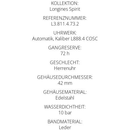
KOLLEKTION
Longines Spirit
REFERENZNUMMER
L3.811.4.73.2
UHRWERK
Automatik, Kaliber L888.4 COSC
GANGRESERVE
72 h
GESCHLECHT
Herrenuhr
GEHÄUSEDURCHMESSER
42 mm
GEHÄUSEMATERIAL
Edelstahl
WASSERDICHTHEIT
10 bar
BANDMATERIAL
Leder