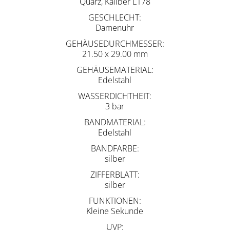
Quarz, Kaliber L178
GESCHLECHT
Damenuhr
GEHÄUSEDURCHMESSER
21.50 x 29.00 mm
GEHÄUSEMATERIAL
Edelstahl
WASSERDICHTHEIT
3 bar
BANDMATERIAL
Edelstahl
BANDFARBE
silber
ZIFFERBLATT
silber
FUNKTIONEN
Kleine Sekunde
UVP