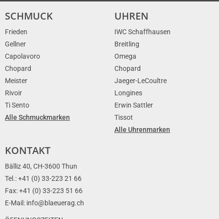
SCHMUCK
UHREN
Frieden
IWC Schaffhausen
Gellner
Breitling
Capolavoro
Omega
Chopard
Chopard
Meister
Jaeger-LeCoultre
Rivoir
Longines
Ti Sento
Erwin Sattler
Alle Schmuckmarken
Tissot
Alle Uhrenmarken
KONTAKT
Bälliz 40, CH-3600 Thun
Tel.: +41 (0) 33-223 21 66
Fax: +41 (0) 33-223 51 66
E-Mail: info@blaeuerag.ch