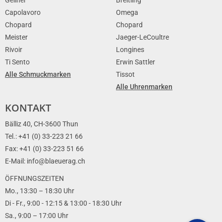
Capolavoro
Omega
Chopard
Chopard
Meister
Jaeger-LeCoultre
Rivoir
Longines
Ti Sento
Erwin Sattler
Alle Schmuckmarken
Tissot
Alle Uhrenmarken
KONTAKT
Bälliz 40, CH-3600 Thun
Tel.: +41 (0) 33-223 21 66
Fax: +41 (0) 33-223 51 66
E-Mail: info@blaeuerag.ch
ÖFFNUNGSZEITEN
Mo., 13:30 – 18:30 Uhr
Di - Fr., 9:00 - 12:15 & 13:00 - 18:30 Uhr
Sa., 9:00 – 17:00 Uhr