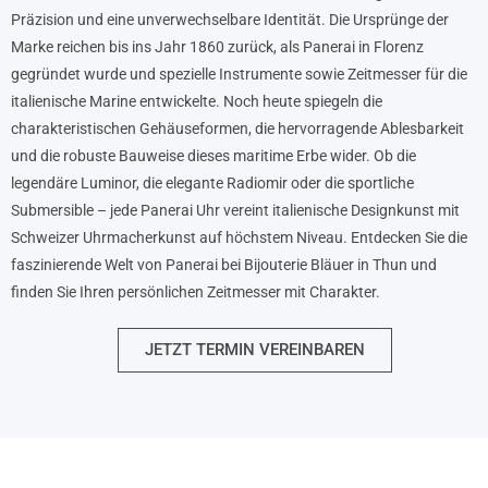
Präzision und eine unverwechselbare Identität. Die Ursprünge der
Marke reichen bis ins Jahr 1860 zurück, als Panerai in Florenz
gegründet wurde und spezielle Instrumente sowie Zeitmesser für die
italienische Marine entwickelte. Noch heute spiegeln die
charakteristischen Gehäuseformen, die hervorragende Ablesbarkeit
und die robuste Bauweise dieses maritime Erbe wider. Ob die
legendäre Luminor, die elegante Radiomir oder die sportliche
Submersible – jede Panerai Uhr vereint italienische Designkunst mit
Schweizer Uhrmacherkunst auf höchstem Niveau. Entdecken Sie die
faszinierende Welt von Panerai bei Bijouterie Bläuer in Thun und
finden Sie Ihren persönlichen Zeitmesser mit Charakter.
JETZT TERMIN VEREINBAREN