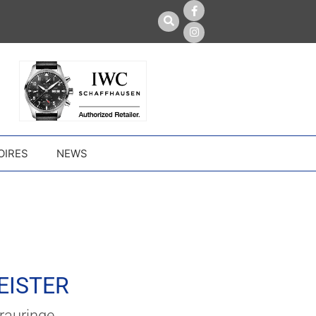
OIRES
NEWS
EISTER
rauringe