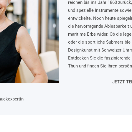
reichen bis ins Jahr 1860 zurück
und spezielle Instrumente sowie 
entwickelte. Noch heute spiegel
die hervorragende Ablesbarkeit 
maritime Erbe wider. Ob die lege
oder die sportliche Submersible 
Designkunst mit Schweizer Uhr
Entdecken Sie die faszinierende 
Thun und finden Sie Ihren persö
JETZT TE
muckexpertin