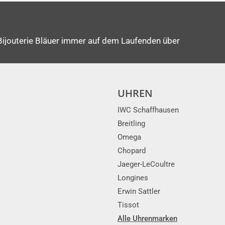
Bijouterie Bläuer immer auf dem Laufenden über
UHREN
IWC Schaffhausen
Breitling
Omega
Chopard
Jaeger-LeCoultre
Longines
Erwin Sattler
Tissot
Alle Uhrenmarken