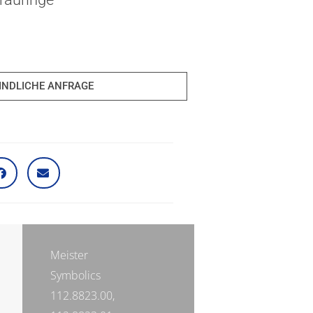
INDLICHE ANFRAGE
Meister
Symbolics
112.8823.00,