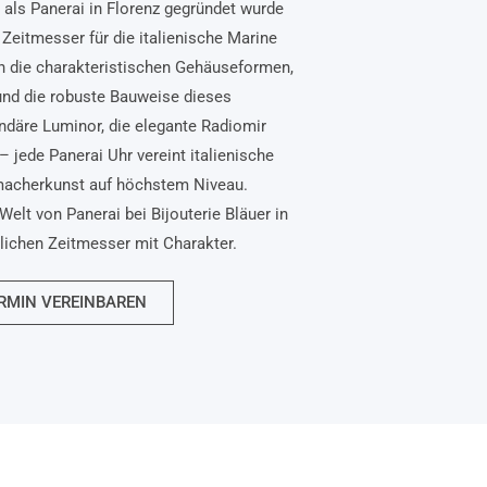
, als Panerai in Florenz gegründet wurde
Zeitmesser für die italienische Marine
n die charakteristischen Gehäuseformen,
und die robuste Bauweise dieses
ndäre Luminor, die elegante Radiomir
– jede Panerai Uhr vereint italienische
macherkunst auf höchstem Niveau.
Welt von Panerai bei Bijouterie Bläuer in
nlichen Zeitmesser mit Charakter.
RMIN VEREINBAREN