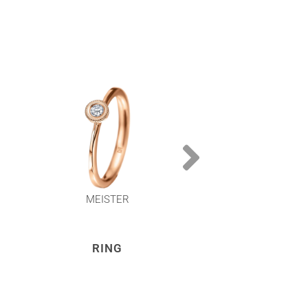
MEISTER
MEISTER
RING
RING